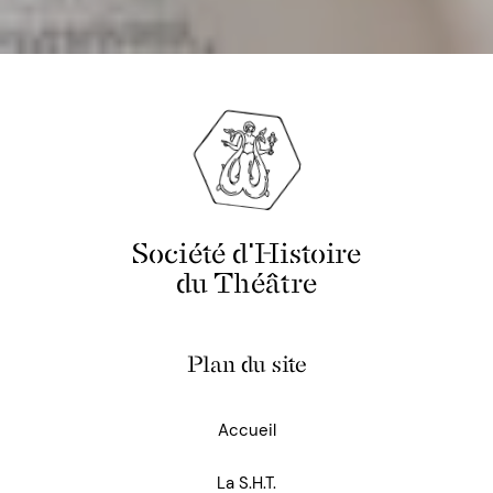
Société d'Histoire
du Théâtre
Plan du site
Accueil
La S.H.T.