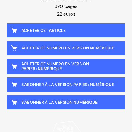
370 pages
22 euros
ACHETER CET ARTICLE
ACHETER CE NUMÉRO EN VERSION NUMÉRIQUE
ACHETER CE NUMÉRO EN VERSION
PAPIER+NUMÉRIQUE
S'ABONNER À LA VERSION PAPIER+NUMÉRIQUE
S'ABONNER À LA VERSION NUMÉRIQUE