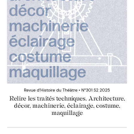
Revue d’Histoire du Théâtre • N°301 S2 2025
Relire les traités techniques. Architecture,
décor, machinerie, éclairage, costume,
maquillage