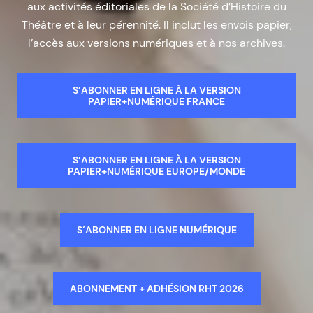
aux activités éditoriales de la Société d’Histoire du
Théâtre et à leur pérennité. Il inclut les envois papier,
l’accès aux versions numériques et à nos archives.
S’ABONNER EN LIGNE À LA VERSION
PAPIER+NUMÉRIQUE FRANCE
S’ABONNER EN LIGNE À LA VERSION
PAPIER+NUMÉRIQUE EUROPE/MONDE
S’ABONNER EN LIGNE NUMÉRIQUE
ABONNEMENT + ADHÉSION RHT 2026