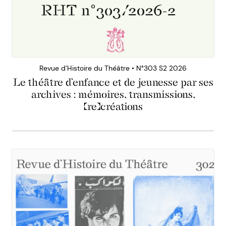
Revue d’Histoire du Théâtre • N°303 S2 2026
Le théâtre d’enfance et de jeunesse par ses
archives : mémoires, transmissions,
(re)créations