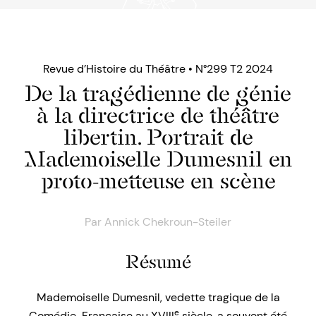
Revue d’Histoire du Théâtre • N°299 T2 2024
De la tragédienne de génie
à la directrice de théâtre
libertin. Portrait de
Mademoiselle Dumesnil en
proto-metteuse en scène
Par
Annick Chekroun-Steiler
Résumé
Mademoiselle Dumesnil, vedette tragique de la
e
Comédie-Française au XVIII
siècle, a souvent été