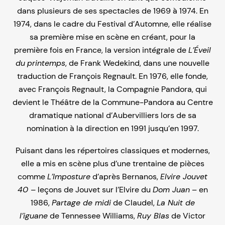
dans plusieurs de ses spectacles de 1969 à 1974. En
1974, dans le cadre du Festival d’Automne, elle réalise
sa première mise en scène en créant, pour la
première fois en France, la version intégrale de
L’Éveil
du
printemps
, de Frank Wedekind, dans une nouvelle
traduction de François Regnault. En 1976, elle fonde,
avec François Regnault, la Compagnie Pandora, qui
devient le Théâtre de la Commune-Pandora au Centre
dramatique national d’Aubervilliers lors de sa
nomination à la direction en 1991 jusqu’en 1997.
Puisant dans les répertoires classiques et modernes,
elle a mis en scène plus d’une trentaine de pièces
comme
L’Imposture
d’après Bernanos,
Elvire Jouvet
40 –
leçons de Jouvet sur l’Elvire du
Dom Juan
– en
1986,
Partage de midi
de Claudel,
La Nuit de
l’iguane
de Tennessee Williams,
Ruy Blas
de Victor