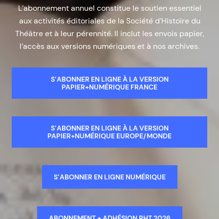
L’abonnement annuel constitue le soutien essentiel
aux activités éditoriales de la Société d’Histoire du
Théâtre et à leur pérennité. Il inclut les envois papier,
l’accès aux versions numériques et à nos archives.
S’ABONNER EN LIGNE À LA VERSION
PAPIER+NUMÉRIQUE FRANCE
S’ABONNER EN LIGNE À LA VERSION
PAPIER+NUMÉRIQUE EUROPE/MONDE
S’ABONNER EN LIGNE NUMÉRIQUE
ABONNEMENT + ADHÉSION RHT 2026