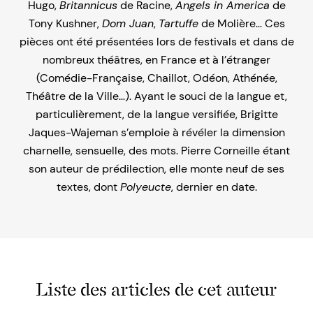
Hugo,
Britannicus
de Racine,
Angels in America
de
Tony Kushner,
Dom Juan
,
Tartuffe
de Molière… Ces
pièces ont été présentées lors de festivals et dans de
nombreux théâtres, en France et à l’étranger
(Comédie-Française, Chaillot, Odéon, Athénée,
Théâtre de la Ville…). Ayant le souci de la langue et,
particulièrement, de la langue versifiée, Brigitte
Jaques-Wajeman s’emploie à révéler la dimension
charnelle, sensuelle, des mots. Pierre Corneille étant
son auteur de prédilection, elle monte neuf de ses
textes, dont
Polyeucte
, dernier en date.
Liste des articles de cet auteur