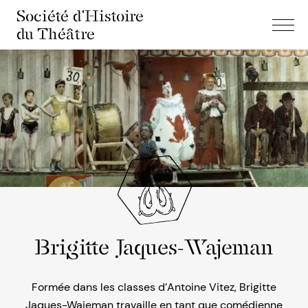
Société d'Histoire
du Théâtre
Brigitte Jaques-Wajeman
Formée dans les classes d’Antoine Vitez, Brigitte
Jaques-Wajeman travaille en tant que comédienne