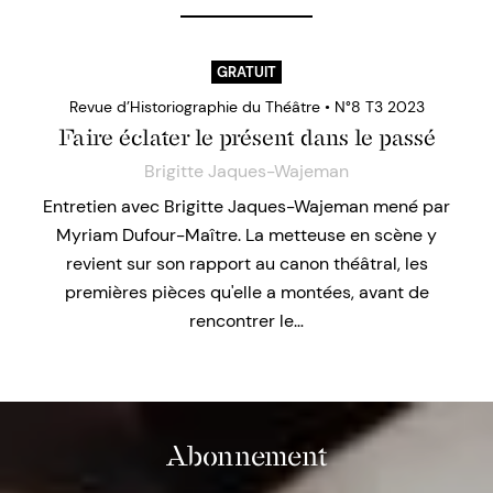
GRATUIT
Revue d’Historiographie du Théâtre • N°8 T3 2023
Faire éclater le présent dans le passé
Brigitte Jaques-Wajeman
Entretien avec Brigitte Jaques-Wajeman mené par
Myriam Dufour-Maître. La metteuse en scène y
revient sur son rapport au canon théâtral, les
premières pièces qu'elle a montées, avant de
rencontrer le…
Abonnement