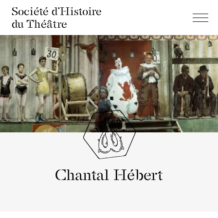
Société d'Histoire
du Théâtre
Chantal Hébert