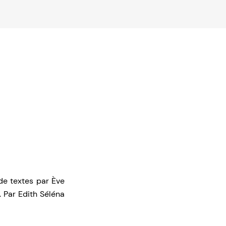
de textes par Ève
. Par Edith Séléna