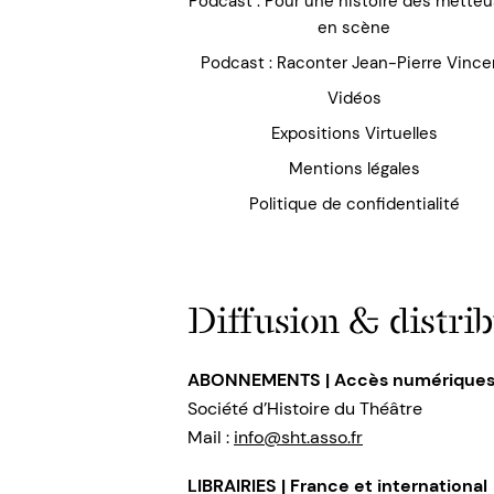
Podcast : Pour une histoire des mette
en scène
Podcast : Raconter Jean-Pierre Vince
Vidéos
Expositions Virtuelles
Mentions légales
Politique de confidentialité
Diffusion & distrib
ABONNEMENTS | Accès numérique
Société d’Histoire du Théâtre
Mail :
info@sht.asso.fr
LIBRAIRIES | France et international