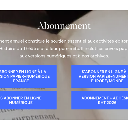
Abonnement
nt annuel constitue le soutien essentiel aux activités éditor
Histoire du Théâtre et à leur pérennité. Il inclut les envois papi
aux versions numériques et à nos archives.
ABONNER EN LIGNE À LA
S’ABONNER EN LIGNE À
SION PAPIER+NUMÉRIQUE
VERSION PAPIER+NUMÉR
FRANCE
EUROPE/MONDE
S’ABONNER EN LIGNE
ABONNEMENT + ADHÉS
NUMÉRIQUE
RHT 2026