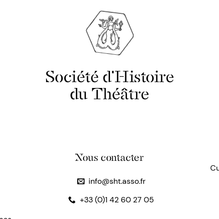
Société d'Histoire
du Théâtre
Nous contacter
Cu
info@sht.asso.fr
+33 (0)1 42 60 27 05