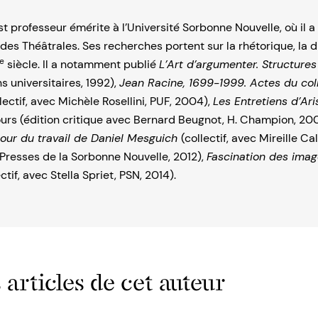
t professeur émérite à l’Université Sorbonne Nouvelle, où il a d
es Théâtrales. Ses recherches portent sur la rhétorique, la 
e
siècle. Il a notamment publié
L’Art d’argumenter. Structures
s universitaires, 1992),
Jean Racine, 1699-1999. Actes du co
lectif, avec Michèle Rosellini, PUF, 2004),
Les Entretiens d’Ar
rs (édition critique avec Bernard Beugnot, H. Champion, 200
tour du travail de Daniel Mesguich
(collectif, avec Mireille C
, Presses de la Sorbonne Nouvelle, 2012),
Fascination des imag
ectif, avec Stella Spriet, PSN, 2014).
 articles de cet auteur