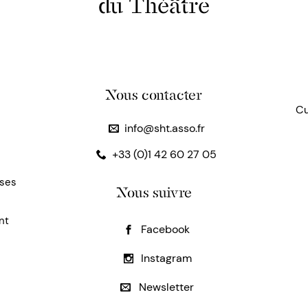
du Théâtre
Nous contacter
Cu
info@sht.asso.fr
+33 (0)1 42 60 27 05
uses
Nous suivre
nt
Facebook
Instagram
Newsletter