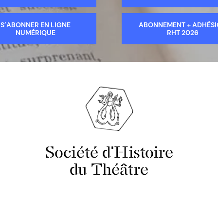
S’ABONNER EN LIGNE
ABONNEMENT + ADHÉS
NUMÉRIQUE
RHT 2026
Société d'Histoire
du Théâtre