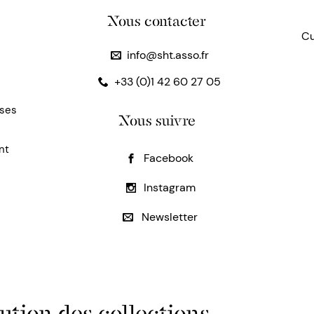
Nous contacter
Cu
info@sht.asso.fr
+33 (0)1 42 60 27 05
uses
Nous suivre
nt
Facebook
Instagram
Newsletter
ution des collections