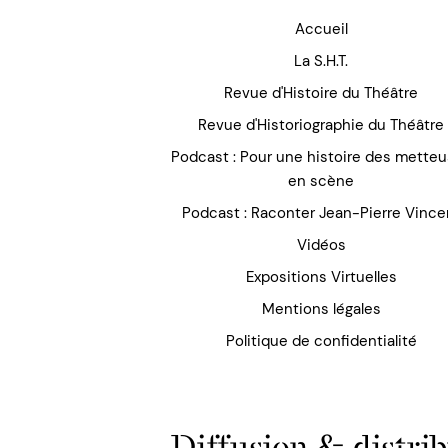
Accueil
La S.H.T.
Revue d'Histoire du Théâtre
Revue d'Historiographie du Théâtre
Podcast : Pour une histoire des mette
en scène
Podcast : Raconter Jean-Pierre Vince
Vidéos
Expositions Virtuelles
Mentions légales
Politique de confidentialité
Diffusion & distrib