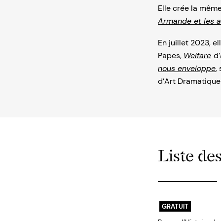
Elle crée la mêm
Armande et les a
En juillet 2023, 
Papes,
Welfare
d
nous enveloppe
,
d’Art Dramatique
Liste des
GRATUIT