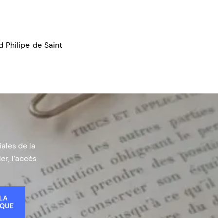
 Philipe de Saint
iales de la
er, l’accès
 LA
IQUE