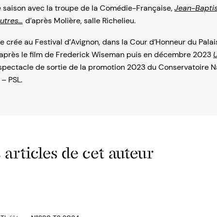
e saison avec la troupe de la Comédie-Française,
Jean-Baptis
utres…
d’après Molière, salle Richelieu.
elle crée au Festival d’Avignon, dans la Cour d’Honneur du Pala
’après le film de Frederick Wiseman puis en décembre 2023
U
 spectacle de sortie de la promotion 2023 du Conservatoire N
 – PSL.
 articles de cet auteur