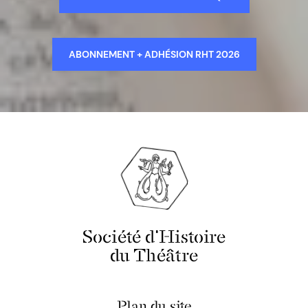
ABONNEMENT + ADHÉSION RHT 2026
Société d'Histoire
du Théâtre
Plan du site