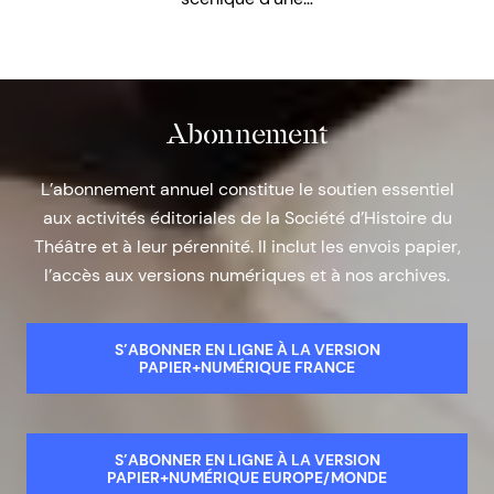
Abonnement
L’abonnement annuel constitue le soutien essentiel
aux activités éditoriales de la Société d’Histoire du
Théâtre et à leur pérennité. Il inclut les envois papier,
l’accès aux versions numériques et à nos archives.
S’ABONNER EN LIGNE À LA VERSION
PAPIER+NUMÉRIQUE FRANCE
S’ABONNER EN LIGNE À LA VERSION
PAPIER+NUMÉRIQUE EUROPE/MONDE