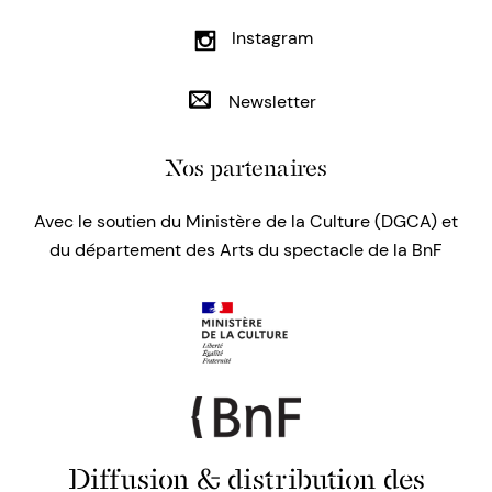
Instagram
Newsletter
Nos partenaires
Avec le soutien du Ministère de la Culture (DGCA) et
du département des Arts du spectacle de la BnF
Diffusion & distribution des