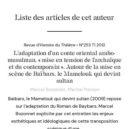
Liste des articles de cet auteur
Revue d’Histoire du Théâtre • N°253 T1 2012
L’adaptation d’un conte oriental arabo-
musulman, « mise en tension de l’archaïque
et du contemporain ». Autour de la mise en
scène de Baïbars, le Mamelouk qui devint
sultan
Marcel Bozonnet
,
Martial Poirson
Baïbars, le Mamelouk qui devint sultan (2009) repose
sur l’adaptation du Roman de Baybars. Marcel
Bozonnet explicite par cet entretien les enjeux
esthétiques et idéologiques de cette transposition
scénique d’une…