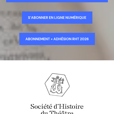
S’ABONNER EN LIGNE NUMÉRIQUE
ABONNEMENT + ADHÉSION RHT 2026
Société d'Histoire
du Théâtre