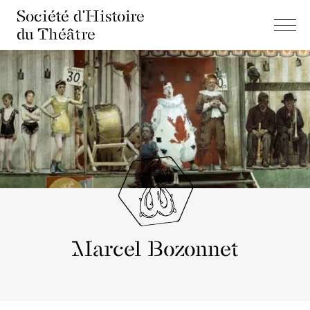
Société d'Histoire
du Théâtre
Marcel Bozonnet