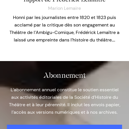
Marion Lemaire
Honni par les journalistes entre 1820 et 1823 puis
acclamé par la critique dès son engagement au
Théâtre de l’Ambigu-Comique, Frédérick Lemaître a
laissé une empreinte dans l’histoire du théâtre.…
Abonnement
L’abonnement annuel constitue le soutien essentiel
aux activités éditoriales de la Société d’Histoire du
Théâtre et à leur pérennité. Il inclut les envois papier,
l’accès aux versions numériques et à nos archives.