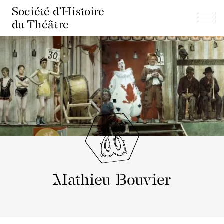
Société d'Histoire
du Théâtre
Mathieu Bouvier