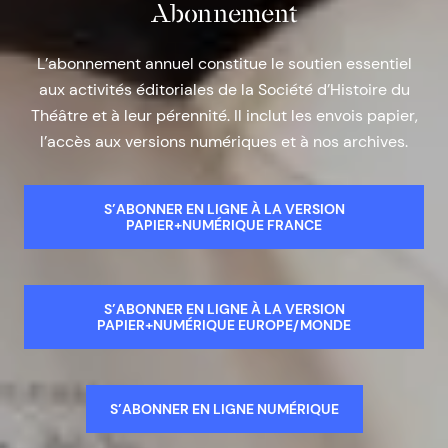
Abonnement
L’abonnement annuel constitue le soutien essentiel
aux activités éditoriales de la Société d’Histoire du
Théâtre et à leur pérennité. Il inclut les envois papier,
l’accès aux versions numériques et à nos archives.
S’ABONNER EN LIGNE À LA VERSION
PAPIER+NUMÉRIQUE FRANCE
S’ABONNER EN LIGNE À LA VERSION
PAPIER+NUMÉRIQUE EUROPE/MONDE
S’ABONNER EN LIGNE NUMÉRIQUE