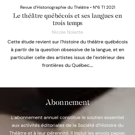
Revue d’Historiographie du Théâtre • N°6 T1 2021
Le théâtre québécois et ses langues en
trois temps
Nicole Nolette
Cette étude revient sur l’histoire du théâtre québécois
à partir de la question obsessive de la langue, et en
particulier celle des artistes issus de l’extérieur des
frontières du Québec.…
Abonnement
L’abonnement annuel constitue le soutien essentiel
aux activités éditoriales de la Société d’Histoire du
Théâtre et à leur pérennité. Il inclut les envois papier,