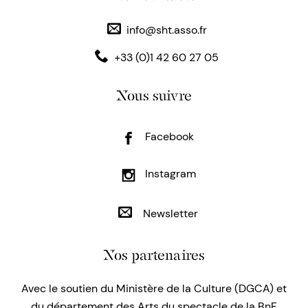
info@sht.asso.fr
+33 (0)1 42 60 27 05
Nous suivre
Facebook
Instagram
Newsletter
Nos partenaires
Avec le soutien du Ministère de la Culture (DGCA) et
du département des Arts du spectacle de la BnF