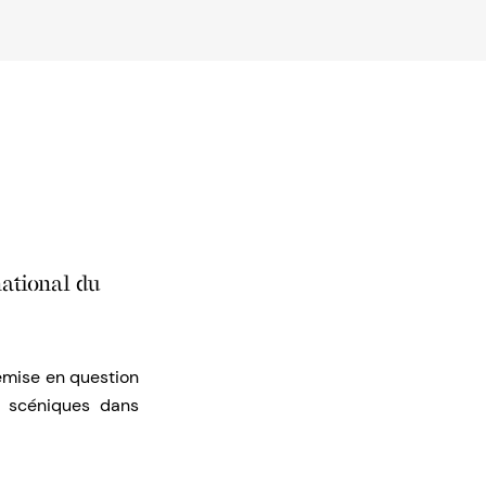
ational du
remise en question
ns scéniques dans