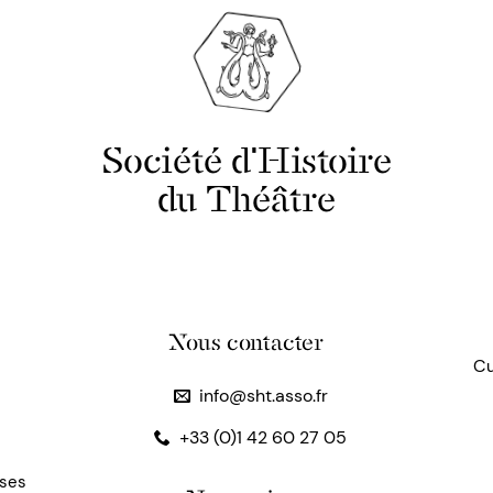
Société d'Histoire
du Théâtre
Nous contacter
Cu
info@sht.asso.fr
+33 (0)1 42 60 27 05
uses