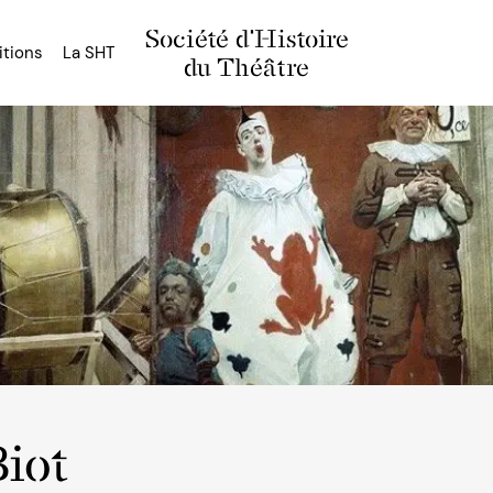
Société d'Histoire
itions
La SHT
du Théâtre
iot