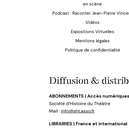
en scène
Podcast : Raconter Jean-Pierre Vince
Vidéos
Expositions Virtuelles
Mentions légales
Politique de confidentialité
Diffusion & distrib
ABONNEMENTS | Accès numérique
Société d’Histoire du Théâtre
Mail :
info@sht.asso.fr
LIBRAIRIES | France et international