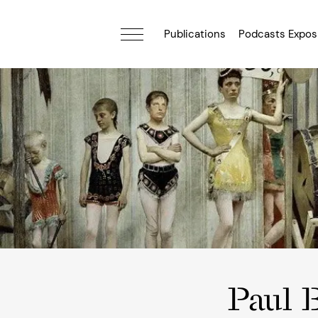
Publications
Podcasts Expos
Paul B