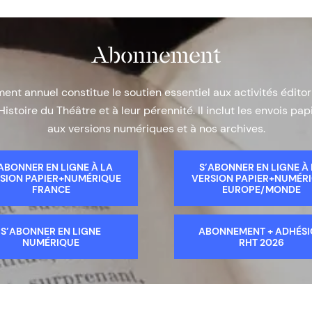
Abonnement
nt annuel constitue le soutien essentiel aux activités éditor
Histoire du Théâtre et à leur pérennité. Il inclut les envois papi
aux versions numériques et à nos archives.
ABONNER EN LIGNE À LA
S’ABONNER EN LIGNE À
SION PAPIER+NUMÉRIQUE
VERSION PAPIER+NUMÉR
FRANCE
EUROPE/MONDE
S’ABONNER EN LIGNE
ABONNEMENT + ADHÉS
NUMÉRIQUE
RHT 2026