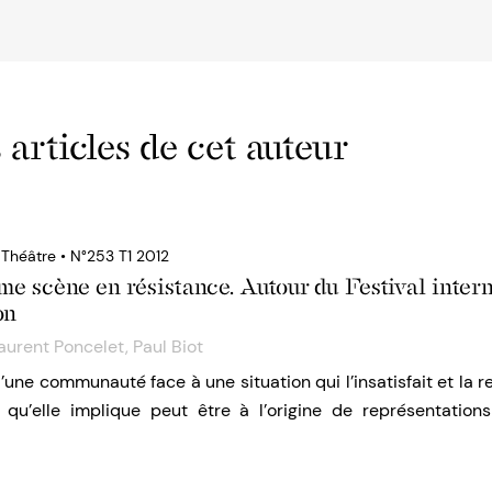
 articles de cet auteur
 Théâtre • N°253 T1 2012
e scène en résistance. Autour du Festival intern
on
aurent Poncelet
,
Paul Biot
’une communauté face à une situation qui l’insatisfait et la 
i qu’elle implique peut être à l’origine de représentatio