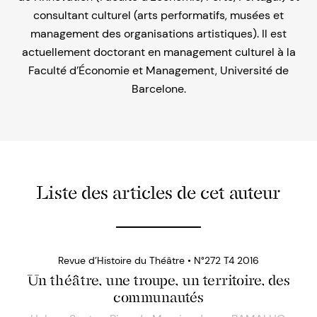
consultant culturel (arts performatifs, musées et
management des organisations artistiques). Il est
actuellement doctorant en management culturel à la
Faculté d’Économie et Management, Université de
Barcelone.
Liste des articles de cet auteur
Revue d’Histoire du Théâtre • N°272 T4 2016
Un théâtre, une troupe, un territoire, des
communautés