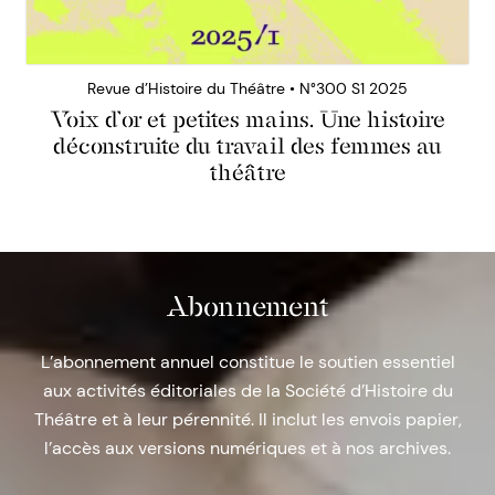
Revue d’Histoire du Théâtre • N°300 S1 2025
Voix d’or et petites mains. Une histoire
déconstruite du travail des femmes au
théâtre
Abonnement
L’abonnement annuel constitue le soutien essentiel
aux activités éditoriales de la Société d’Histoire du
Théâtre et à leur pérennité. Il inclut les envois papier,
l’accès aux versions numériques et à nos archives.