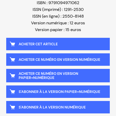
ISBN : 9791094971062
ISSN (imprimé) : 1291-2530
ISSN (en ligne) : 2550-8148
Version numérique : 12 euros
Version papier : 15 euros
ACHETER CET ARTICLE
ACHETER CE NUMÉRO EN VERSION NUMÉRIQUE
ACHETER CE NUMÉRO EN VERSION
PAPIER+NUMÉRIQUE
S'ABONNER À LA VERSION PAPIER+NUMÉRIQUE
S'ABONNER À LA VERSION NUMÉRIQUE