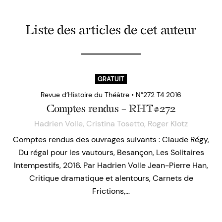
Liste des articles de cet auteur
GRATUIT
Revue d’Histoire du Théâtre • N°272 T4 2016
Comptes rendus – RHT#272
Hadrien Volle
,
Cristina Tosetto
,
Roger Klotz
Comptes rendus des ouvrages suivants : Claude Régy,
Du régal pour les vautours, Besançon, Les Solitaires
Intempestifs, 2016. Par Hadrien Volle Jean-Pierre Han,
Critique dramatique et alentours, Carnets de
Frictions,…