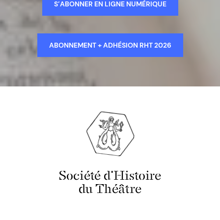
S’ABONNER EN LIGNE NUMÉRIQUE
ABONNEMENT + ADHÉSION RHT 2026
Société d'Histoire
du Théâtre