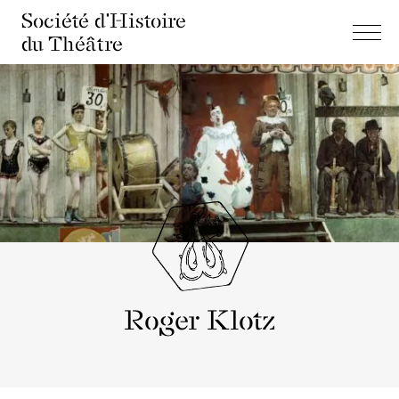
Société d'Histoire
du Théâtre
Roger Klotz