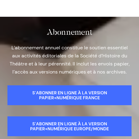
Abonnement
L’abonnement annuel constitue le soutien essentiel
aux activités éditoriales de la Société d’Histoire du
Théâtre et à leur pérennité. Il inclut les envois papier,
l’accès aux versions numériques et à nos archives.
S’ABONNER EN LIGNE À LA VERSION
PAPIER+NUMÉRIQUE FRANCE
S’ABONNER EN LIGNE À LA VERSION
PAPIER+NUMÉRIQUE EUROPE/MONDE