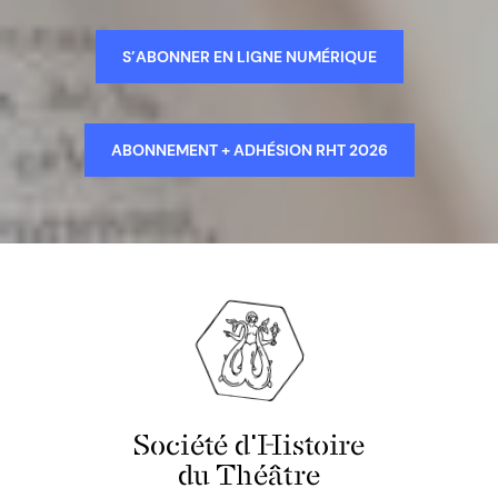
S’ABONNER EN LIGNE NUMÉRIQUE
ABONNEMENT + ADHÉSION RHT 2026
Société d'Histoire
du Théâtre