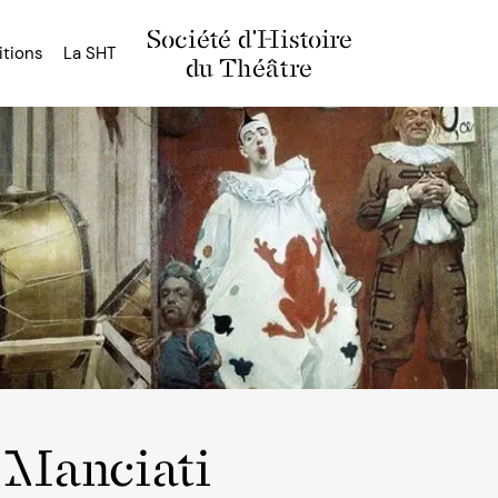
Société d'Histoire
itions
La SHT
du Théâtre
 Manciati