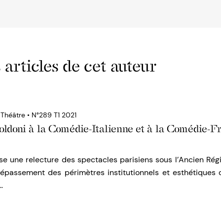
 articles de cet auteur
 Théâtre • N°289 T1 2021
oldoni à la Comédie-­Italienne et à la Comédie-­F
se une relecture des spectacles parisiens sous l’Ancien Rég
 dépassement des périmètres institutionnels et esthétiques 
…