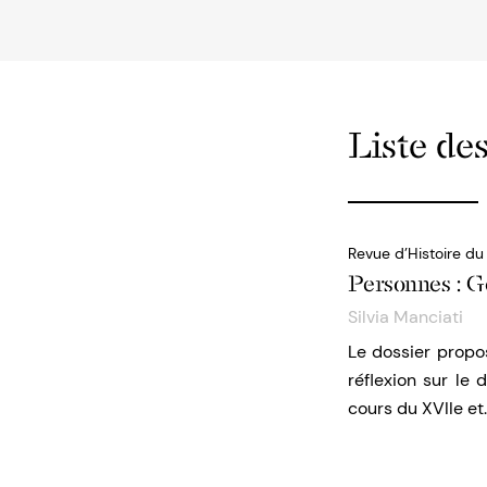
Liste des
Revue d’Histoire du
Personnes : G
Silvia Manciati
Le dossier propo
réflexion sur le
cours du XVIIe et