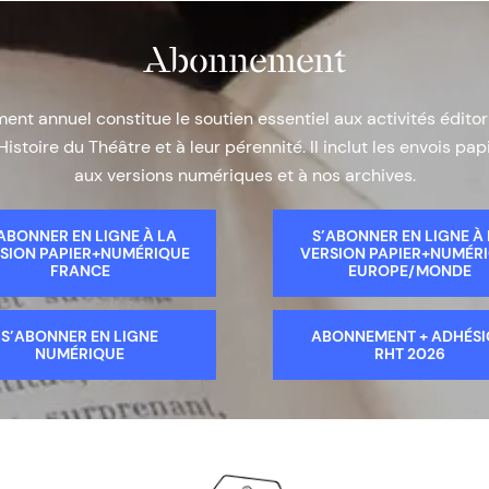
Abonnement
nt annuel constitue le soutien essentiel aux activités éditor
Histoire du Théâtre et à leur pérennité. Il inclut les envois papi
aux versions numériques et à nos archives.
ABONNER EN LIGNE À LA
S’ABONNER EN LIGNE À
SION PAPIER+NUMÉRIQUE
VERSION PAPIER+NUMÉR
FRANCE
EUROPE/MONDE
S’ABONNER EN LIGNE
ABONNEMENT + ADHÉS
NUMÉRIQUE
RHT 2026