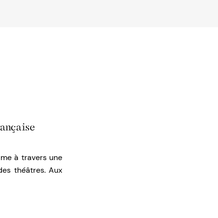
rançaise
ime à travers une
des théâtres. Aux