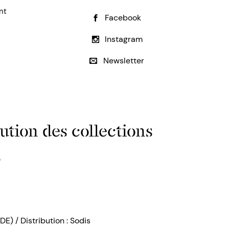
nt
Facebook
Instagram
Newsletter
ution des collections
s
DE) / Distribution : Sodis