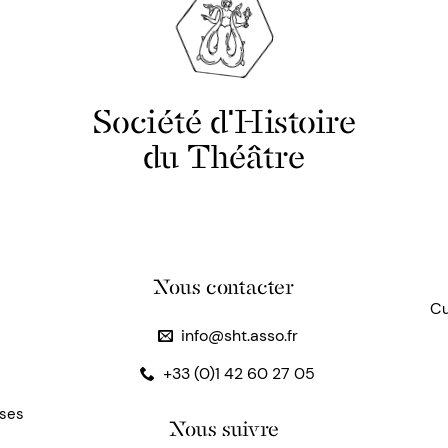
Société d'Histoire
du Théâtre
Nous contacter
Cu
info@sht.asso.fr
+33 (0)1 42 60 27 05
uses
Nous suivre