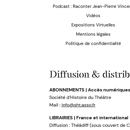
Podcast : Raconter Jean-Pierre Vince
Vidéos
Expositions Virtuelles
Mentions légales
Politique de confidentialité
Diffusion & distrib
ABONNEMENTS | Accès numérique
Société d’Histoire du Théâtre
Mail :
info@sht.asso.fr
LIBRAIRIES | France et international
Diffusion : Théâdiff (sous couvert de C