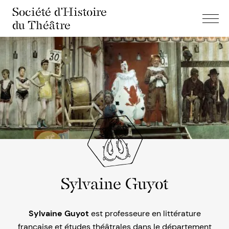
Société d'Histoire
du Théâtre
Sylvaine Guyot
Sylvaine Guyot
est professeure en littérature
française et études théâtrales dans le département