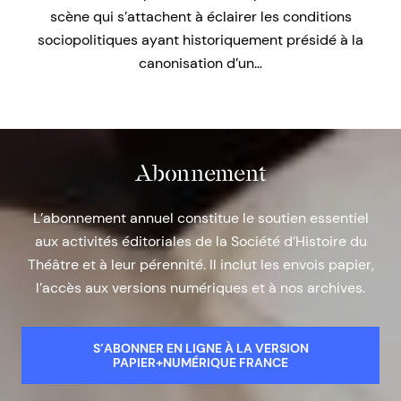
scène qui s’attachent à éclairer les conditions
sociopolitiques ayant historiquement présidé à la
canonisation d’un…
Abonnement
L’abonnement annuel constitue le soutien essentiel
aux activités éditoriales de la Société d’Histoire du
Théâtre et à leur pérennité. Il inclut les envois papier,
l’accès aux versions numériques et à nos archives.
S’ABONNER EN LIGNE À LA VERSION
PAPIER+NUMÉRIQUE FRANCE