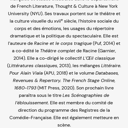
de French Literature, Thought & Culture à New York
University (NYU). Ses travaux portent sur le théâtre et
e
la culture visuelle du xvii
siècle, l’histoire sociale du
corps et des émotions, les usages du répertoire
dramatique et la politique du spectaculaire. Elle est
l’auteure de
Racine et le corps tragique
(Puf, 2014) et
a co-édité le
Théâtre complet
de Racine (Garnier,
2014). Elle a co-dirigé le collectif
L’Œil classique
(
Littératures classiques
, 2013), les mélanges
Littéraire.
Pour Alain Viala
(APU, 2018) et le volume
Databases,
Revenues & Repertory. The French Stage Online,
1680-1793
(MIT Press, 2020). Son prochain livre
paraîtra sous le titre
Les Scénographies de
l’éblouissement
. Elle est membre du comité de
direction du programme des Registres de la
Comédie-Française. Elle est également metteure en
scène.