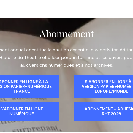
Abonnement
nt annuel constitue le soutien essentiel aux activités éditor
Histoire du Théâtre et à leur pérennité. Il inclut les envois papi
aux versions numériques et à nos archives.
ABONNER EN LIGNE À LA
S’ABONNER EN LIGNE À
SION PAPIER+NUMÉRIQUE
VERSION PAPIER+NUMÉR
FRANCE
EUROPE/MONDE
S’ABONNER EN LIGNE
ABONNEMENT + ADHÉS
NUMÉRIQUE
RHT 2026