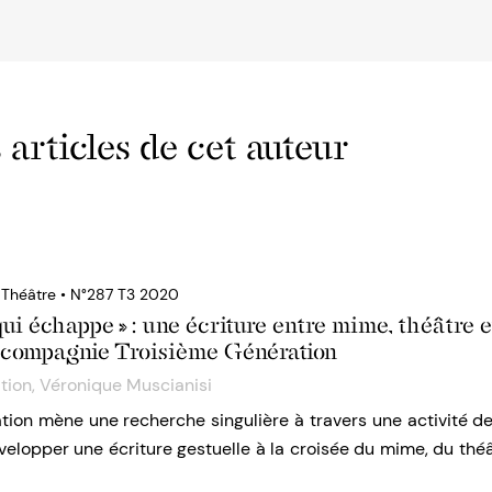
 articles de cet auteur
u Théâtre • N°287 T3 2020
qui échappe » : une écriture entre mime, théâtre 
a compagnie Troisième Génération
tion
,
Véronique Muscianisi
tion mène une recherche singulière à travers une activité d
velopper une écriture gestuelle à la croisée du mime, du thé