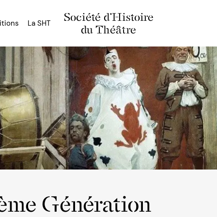
Société d'Histoire
itions
La SHT
du Théâtre
ième Génération