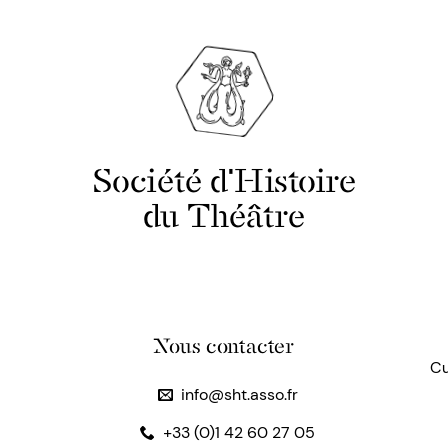
Société d'Histoire
du Théâtre
Nous contacter
Cu
info@sht.asso.fr
+33 (0)1 42 60 27 05