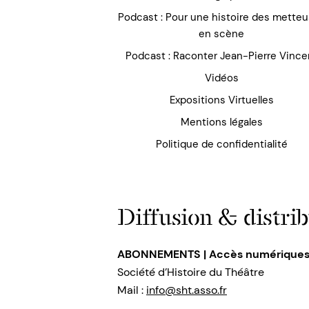
Podcast : Pour une histoire des mette
en scène
Podcast : Raconter Jean-Pierre Vince
Vidéos
Expositions Virtuelles
Mentions légales
Politique de confidentialité
Diffusion & distrib
ABONNEMENTS | Accès numérique
Société d’Histoire du Théâtre
Mail :
info@sht.asso.fr