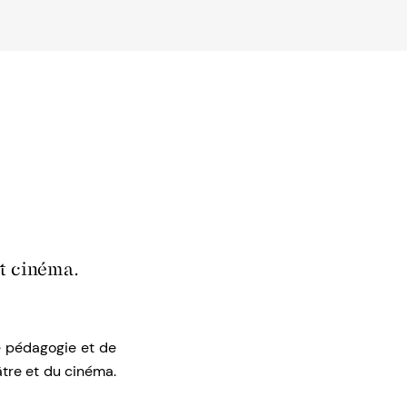
et cinéma.
e pédagogie et de
âtre et du cinéma.