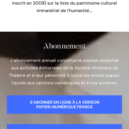
inscrit en 2008) sur la liste du patrimoine culturel
immatériel de l’humanité.…
Abonnement
L’abonnement annuel constitue le soutien essentiel
aux activités éditoriales de la Société d’Histoire du
Théâtre et à leur pérennité. Il inclut les envois papier,
l’accès aux versions numériques et à nos archives.
S’ABONNER EN LIGNE À LA VERSION
PAPIER+NUMÉRIQUE FRANCE