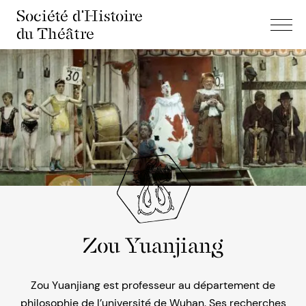
Société d'Histoire
du Théâtre
Zou Yuanjiang
Zou Yuanjiang est professeur au département de
philosophie de l’université de Wuhan. Ses recherches