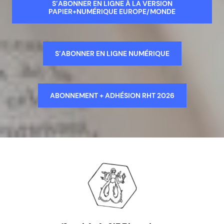
S’ABONNER EN LIGNE À LA VERSION
PAPIER+NUMÉRIQUE EUROPE/MONDE
S’ABONNER EN LIGNE NUMÉRIQUE
ABONNEMENT + ADHÉSION RHT 2026