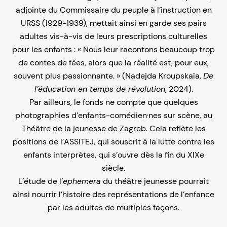
adjointe du Commissaire du peuple à l’instruction en
URSS (1929-1939), mettait ainsi en garde ses pairs
adultes vis-à-vis de leurs prescriptions culturelles
pour les enfants : « Nous leur racontons beaucoup trop
de contes de fées, alors que la réalité est, pour eux,
souvent plus passionnante. » (Nadejda Kroupskaïa,
De
l’éducation en temps de révolution
, 2024).
Par ailleurs, le fonds ne compte que quelques
photographies d’enfants-comédien·nes sur scène, au
Théâtre de la jeunesse de Zagreb. Cela reflète les
positions de l’ASSITEJ, qui souscrit à la lutte contre les
enfants interprètes, qui s’ouvre dès la fin du XIXe
siècle.
L’étude de l’
ephemera
du théâtre jeunesse pourrait
ainsi nourrir l’histoire des représentations de l’enfance
par les adultes de multiples façons.