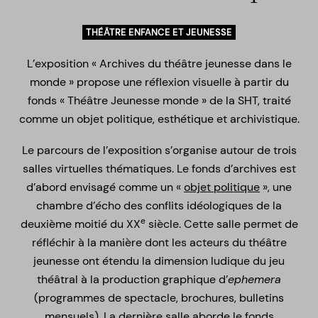
THÉÂTRE ENFANCE ET JEUNESSE
L’exposition « Archives du théâtre jeunesse dans le
monde » propose une réflexion visuelle à partir du
fonds « Théâtre Jeunesse monde » de la SHT, traité
comme un objet politique, esthétique et archivistique.
Le parcours de l’exposition s’organise autour de trois
salles virtuelles thématiques. Le fonds d’archives est
d’abord envisagé comme un «
objet politique
», une
chambre d’écho des conflits idéologiques de la
e
deuxième moitié du XX
siècle. Cette salle permet de
réfléchir à la manière dont les acteurs du théâtre
jeunesse ont étendu la dimension ludique du jeu
théâtral à la production graphique d’
ephemera
(programmes de spectacle, brochures, bulletins
mensuels). La dernière salle aborde le fonds