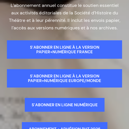
L’abonnement annuel constitue le soutien essentiel
aux activités éditoriales de la Société d’Histoire du
Théâtre et à leur pérennité. Il inclut les envois papier,
l’accès aux versions numériques et à nos archives.
S’ABONNER EN LIGNE À LA VERSION
PAPIER+NUMÉRIQUE FRANCE
S’ABONNER EN LIGNE À LA VERSION
PAPIER+NUMÉRIQUE EUROPE/MONDE
S’ABONNER EN LIGNE NUMÉRIQUE