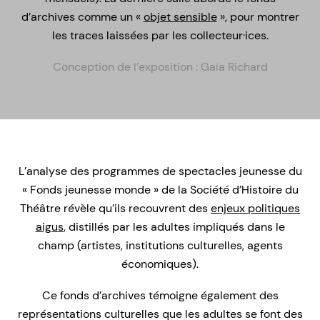
d’archives comme un «
objet sensible
», pour montrer
les traces laissées par les collecteur·ices.
Conception de l’exposition : Gaïa Richard
L’analyse des programmes de spectacles jeunesse du
« Fonds jeunesse monde » de la Société d’Histoire du
Théâtre révèle qu’ils recouvrent des
enjeux politiques
aigus
, distillés par les adultes impliqués dans le
champ (artistes, institutions culturelles, agents
économiques).
Ce fonds d’archives témoigne également des
représentations culturelles que les adultes se font des