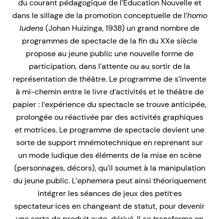
du courant pédagogique de l’Éducation Nouvelle et
dans le sillage de la promotion conceptuelle de l’
homo
ludens
(Johan Huizinga, 1938) un grand nombre de
programmes de spectacle de la fin du XXe siècle
propose au jeune public une nouvelle forme de
participation, dans l’attente ou au sortir de la
représentation de théâtre. Le programme de s’invente
à mi-chemin entre le livre d’activités et le théâtre de
papier : l’expérience du spectacle se trouve anticipée,
prolongée ou réactivée par des activités graphiques
et motrices. Le programme de spectacle devient une
sorte de support mnémotechnique en reprenant sur
un mode ludique des éléments de la mise en scène
(personnages, décors), qu’il soumet à la manipulation
du jeune public. L’
ephemera
peut ainsi théoriquement
intégrer les séances de jeux des petit·es
spectateur·ices en changeant de statut, pour devenir
une sorte de produit auto-dérivé. Il se transforme en