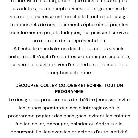
monde. Bien plus largement que dans le théâtre pour
les adultes, les concepteur·ices de programmes de
spectacle jeunesse ont modifié la fonction et l’usage
traditionnels de ces documents éphémères pour les
transformer en projets ludiques, qui puissent survivre
au moment de la représentation.
À l’échelle mondiale, on décèle des codes visuels
uniformes. Il s’agit d’une adresse graphique singulière,
qui semble aussi dériver d’une certaine pensée de la
réception enfantine.
DÉCOUPER, COLLER, COLORIER ET ÉCRIRE : TOUT UN
PROGRAMME
Le design des programmes de théâtre jeunesse invite
les jeunes spectateur·ices à interagir avec le
programme papier : des consignes invitent les enfants
à plier, coller, découper, colorier ou écrire sur le
document. En lien avec les principes d’auto-activité