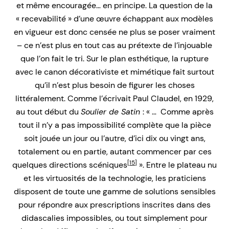
et même encouragée… en principe. La question de la
« recevabilité » d’une œuvre échappant aux modèles
en vigueur est donc censée ne plus se poser vraiment
– ce n’est plus en tout cas au prétexte de l’injouable
que l’on fait le tri. Sur le plan esthétique, la rupture
avec le canon décorativiste et mimétique fait surtout
qu’il n’est plus besoin de figurer les choses
littéralement. Comme l’écrivait Paul Claudel, en 1929,
au tout début du
Soulier de Satin
: « … Comme après
tout il n’y a pas impossibilité complète que la pièce
soit jouée un jour ou l’autre, d’ici dix ou vingt ans,
totalement ou en partie, autant commencer par ces
[15]
quelques directions scéniques
». Entre le plateau nu
et les virtuosités de la technologie, les praticiens
disposent de toute une gamme de solutions sensibles
pour répondre aux prescriptions inscrites dans des
didascalies impossibles, ou tout simplement pour