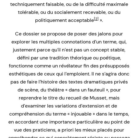
techniquement faisable, ou de la difficulté maximale
tolérable, ou du socialement recevable, ou du
[2]
politiquement acceptable
».
Ce dossier se propose de poser des jalons pour
explorer les multiples connotations d’un terme, qui,
justement parce qu’il n’est pas un concept stable,
défini par une tradition théorique ou poétique,
fonctionne comme un révélateur fin des présupposés
esthétiques de ceux qui l’emploient. Il ne s’agira donc
pas de faire l’histoire des textes dramatiques privés
de scène, du théâtre « dans un fauteuil », pour
reprendre le titre du recueil de Musset, mais
d’examiner les variations d’extension et de
compréhension du terme « injouable » dans le temps,
en accordant une importance particulière au point de
vue des praticiens, a priori les mieux placés pour
appréhender ce qui concrètement résiste au passage