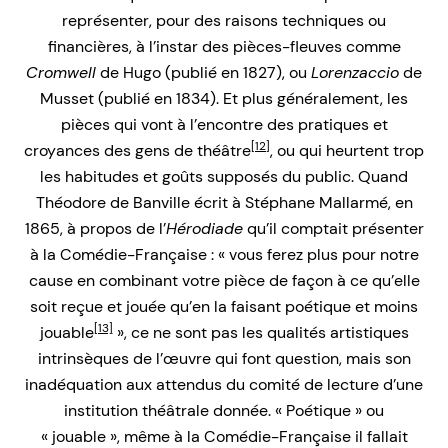
représenter, pour des raisons techniques ou
financières, à l’instar des pièces-fleuves comme
Cromwell
de Hugo (publié en 1827), ou
Lorenzaccio
de
Musset (publié en 1834). Et plus généralement, les
pièces qui vont à l’encontre des pratiques et
[12]
croyances des gens de théâtre
, ou qui heurtent trop
les habitudes et goûts supposés du public. Quand
Théodore de Banville écrit à Stéphane Mallarmé, en
1865, à propos de l’
Hérodiade
qu’il comptait présenter
à la Comédie-Française : « vous ferez plus pour notre
cause en combinant votre pièce de façon à ce qu’elle
soit reçue et jouée qu’en la faisant poétique et moins
[13]
jouable
», ce ne sont pas les qualités artistiques
intrinsèques de l’œuvre qui font question, mais son
inadéquation aux attendus du comité de lecture d’une
institution théâtrale donnée. « Poétique » ou
« jouable », même à la Comédie-Française il fallait