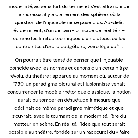
modernité, au sens fort du terme, et s’est affranchi de
la
mimèsis
, il y a clairement des sphères où la
question de l’injouable ne se pose plus. Au-delà,
évidemment, d’un certain « principe de réalité » –
comme les limites techniques d’un plateau, ou les
[18]
contraintes d’ordre budgétaire, voire légales
.
On pourrait être tenté de penser que l’injouable
coïncide avec les normes et canons d’un certain âge,
révolu, du théâtre : apparue au moment où, autour de
1750, un paradigme pictural et illusionniste venait
concurrencer le modèle rhétorique classique, la notion
aurait pu tomber en désuétude à mesure que
déclinait ce même paradigme mimétique et que
s’ouvrait, avec le tournant de la modernité, l’ère du
metteur en scène. En réalité, l’idée que tout serait
possible au théâtre, fondée sur un raccourci du « faire