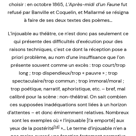
choisir : en octobre 1865,
L’Après-midi d’un Faune
fut
refusé par Banville et Coquelin, et Mallarmé se résigna
à faire de ses deux textes des poèmes…
L’injouable au théâtre, ce n’est donc pas seulement ce
qui présente des difficultés d’exécution pour des
raisons techniques, c’est ce dont la réception pose a
priori problème, au nom d’une insuffisance que l’on
présente souvent comme un excès : trop court/trop
long ; trop dispendieux/trop « pauvre » ; trop
spectaculaire/trop commun ; trop immoral/moral ;
trop poétique, narratif, aphoristique, etc. – bref, mal
calibré pour la scène : non-théâtral. On sait combien
ces supposées inadéquations sont liées à un horizon
d’attentes – et donc éminemment relatives. Nombreux
sont les exemples où « l’injouable [l’a emporté] aux
[14]
yeux de la postérité
»… Le terme d’injouable n’en a