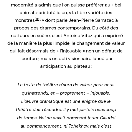
modernité a admis que l’on puisse préférer au « bel
animal » aristotélicien, « la libre variété des
[16]
monstres
» dont parle Jean-Pierre Sarrazac à
propos des drames contemporains. Du côté des
metteurs en scène, c’est Antoine Vitez qui a exprimé
de la manière la plus limpide, le changement de valeur
qui fait désormais de « l’injouable » non un défaut de
l’écriture, mais un défi visionnaire lancé par
anticipation au plateau :
Le texte de théâtre n’aura de valeur pour nous
qu’inattendu, et – proprement – injouable.
L’œuvre dramatique est une énigme que le
théâtre doit résoudre. Il y met parfois beaucoup
de temps. Nul ne savait comment jouer Claudel
au commencement, ni Tchékhov, mais c’est