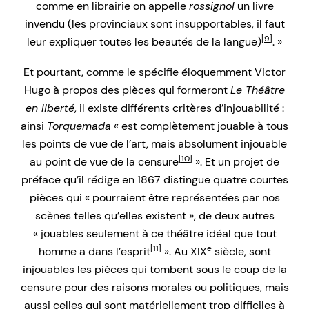
comme en librairie on appelle
rossignol
un livre
invendu (les provinciaux sont insupportables, il faut
[9]
leur expliquer toutes les beautés de la langue)
. »
Et pourtant, comme le spécifie éloquemment Victor
Hugo à propos des pièces qui formeront
Le Théâtre
en liberté
, il existe différents critères d’injouabilité :
ainsi
Torquemada
« est complètement jouable à tous
les points de vue de l’art, mais absolument injouable
[10]
au point de vue de la censure
». Et un projet de
préface qu’il rédige en 1867 distingue quatre courtes
pièces qui « pourraient être représentées par nos
scènes telles qu’elles existent », de deux autres
« jouables seulement à ce théâtre idéal que tout
[11]
e
homme a dans l’esprit
». Au XIX
siècle, sont
injouables les pièces qui tombent sous le coup de la
censure pour des raisons morales ou politiques, mais
aussi celles qui sont matériellement trop difficiles à