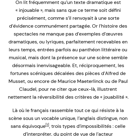
On lit fréquemment qu’un texte dramatique est
« injouable », mais sans que ce terme soit défini
précisément, comme s’il renvoyait à une sorte
d’évidence communément partagée. Or l’histoire des
spectacles ne manque pas d’exemples d’œuvres
dramatiques, ou lyriques, parfaitement recevables en
leurs temps, entrées parfois au panthéon littéraire ou
musical, mais dont la présence sur une scène semble
désormais inenvisageable. Et, réciproquement, les
fortunes scéniques décalées des pièces d’Alfred de
Musset, ou encore de Maurice Maeterlinck ou de Paul
Claudel, pour ne citer que ceux-là, illustrent
nettement la réversibilité des critères de « jouabilité ».
Là où le français rassemble tout ce qui résiste à la
scène sous un vocable unique, l’anglais distingue, non
[1]
sans équivoque
, trois types d’impossibilités : celle
d’interpréter, du point de vue de l’acteur