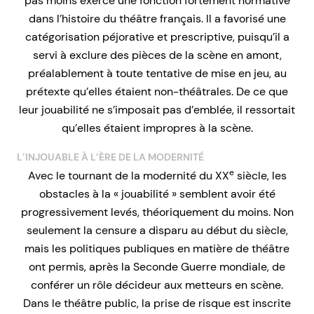
pas moins exercé une fonction fortement normative
dans l’histoire du théâtre français. Il a favorisé une
catégorisation péjorative et prescriptive, puisqu’il a
servi à exclure des pièces de la scène en amont,
préalablement à toute tentative de mise en jeu, au
prétexte qu’elles étaient non-théâtrales. De ce que
leur jouabilité ne s’imposait pas d’emblée, il ressortait
qu’elles étaient impropres à la scène.
L’INJOUABLE À L’ÈRE DE LA MODERNITÉ
e
Avec le tournant de la modernité du XX
siècle, les
obstacles à la « jouabilité » semblent avoir été
progressivement levés, théoriquement du moins. Non
seulement la censure a disparu au début du siècle,
mais les politiques publiques en matière de théâtre
ont permis, après la Seconde Guerre mondiale, de
conférer un rôle décideur aux metteurs en scène.
Dans le théâtre public, la prise de risque est inscrite