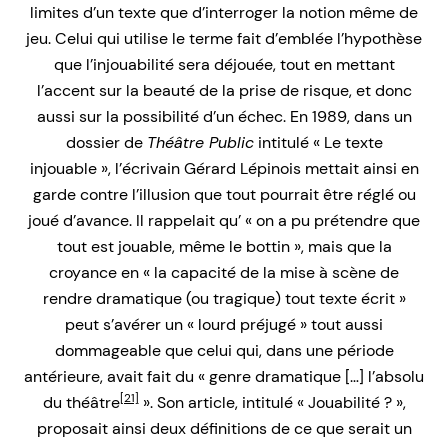
limites d’un texte que d’interroger la notion même de
jeu. Celui qui utilise le terme fait d’emblée l’hypothèse
que l’injouabilité sera déjouée, tout en mettant
l’accent sur la beauté de la prise de risque, et donc
aussi sur la possibilité d’un échec. En 1989, dans un
dossier de
Théâtre Public
intitulé « Le texte
injouable », l’écrivain Gérard Lépinois mettait ainsi en
garde contre l’illusion que tout pourrait être réglé ou
joué d’avance. Il rappelait qu’ « on a pu prétendre que
tout est jouable, même le bottin », mais que la
croyance en « la capacité de la mise à scène de
rendre dramatique (ou tragique) tout texte écrit »
peut s’avérer un « lourd préjugé » tout aussi
dommageable que celui qui, dans une période
antérieure, avait fait du « genre dramatique […] l’absolu
[21]
du théâtre
». Son article, intitulé « Jouabilité ? »,
proposait ainsi deux définitions de ce que serait un