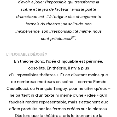
d’avoir à jouer l’impossible qui transforme la
scène et le jeu de l’acteur ; ainsi le poète
dramatique est-il à l’origine des changements
formels du théâtre ; sa solitude, son
inexpérience, son irresponsabilité même, nous
[17]
sont précieuses
.
L’INJOUABLE DÉJOUÉ ?
En théorie donc, l’idée d’injouable est périmée,
obsolète. En théorie, il n’y a plus
d’« impossibles théâtres ». Et ce d’autant moins que
de nombreux metteurs en scène – comme Roméo
Castellucci, ou François Tanguy, pour ne citer qu’eux –
ne partent ni d’un texte ni même d’une « idée » qu’il
faudrait rendre représentable, mais s’attachent aux
effets produits par les formes créées sur le plateau.
Dès lors que le théâtre a pris le tournant de la