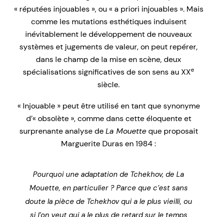
« réputées injouables », ou « a priori injouables ». Mais
comme les mutations esthétiques induisent
inévitablement le développement de nouveaux
systèmes et jugements de valeur, on peut repérer,
dans le champ de la mise en scène, deux
e
spécialisations significatives de son sens au XX
siècle.
« Injouable » peut être utilisé en tant que synonyme
d’« obsolète », comme dans cette éloquente et
surprenante analyse de
La Mouette
que proposait
Marguerite Duras en 1984 :
Pourquoi une adaptation de Tchekhov, de
La
Mouette
, en particulier ? Parce que c’est sans
doute la pièce de Tchekhov qui a le plus vieilli, ou
si l’on veut qui a le plus de retard sur le temps