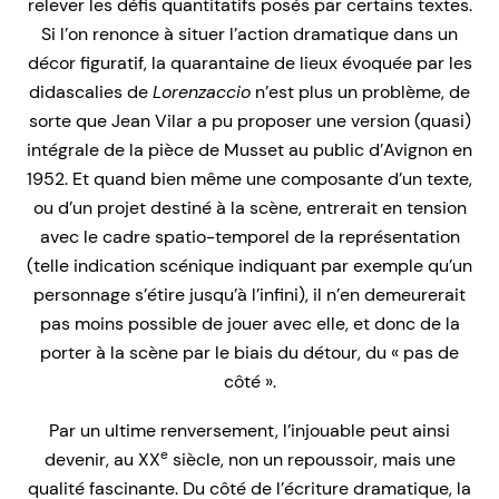
relever les défis quantitatifs posés par certains textes.
Si l’on renonce à situer l’action dramatique dans un
décor figuratif, la quarantaine de lieux évoquée par les
didascalies de
Lorenzaccio
n’est plus un problème, de
sorte que Jean Vilar a pu proposer une version (quasi)
intégrale de la pièce de Musset au public d’Avignon en
1952. Et quand bien même une composante d’un texte,
ou d’un projet destiné à la scène, entrerait en tension
avec le cadre spatio-temporel de la représentation
(telle indication scénique indiquant par exemple qu’un
personnage s’étire jusqu’à l’infini), il n’en demeurerait
pas moins possible de jouer avec elle, et donc de la
porter à la scène par le biais du détour, du « pas de
côté ».
Par un ultime renversement, l’injouable peut ainsi
e
devenir, au XX
siècle, non un repoussoir, mais une
qualité fascinante. Du côté de l’écriture dramatique, la