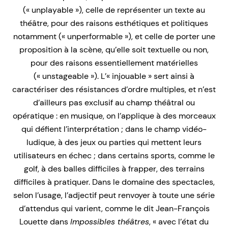
(« unplayable »), celle de représenter un texte au
théâtre, pour des raisons esthétiques et politiques
notamment (« unperformable »), et celle de porter une
proposition à la scène, qu’elle soit textuelle ou non,
pour des raisons essentiellement matérielles
(« unstageable »). L’« injouable » sert ainsi à
caractériser des résistances d’ordre multiples, et n’est
d’ailleurs pas exclusif au champ théâtral ou
opératique : en musique, on l’applique à des morceaux
qui défient l’interprétation ; dans le champ vidéo-
ludique, à des jeux ou parties qui mettent leurs
utilisateurs en échec ; dans certains sports, comme le
golf, à des balles difficiles à frapper, des terrains
difficiles à pratiquer. Dans le domaine des spectacles,
selon l’usage, l’adjectif peut renvoyer à toute une série
d’attendus qui varient, comme le dit Jean-François
Louette dans
Impossibles théâtres
, « avec l’état du