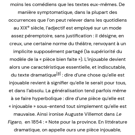
moins les comédiens que les textes eux-mêmes. De
manière symptomatique, dans la plupart des
occurrences que l’on peut relever dans les quotidiens
e
au XIX
siècle, l’adjectif est employé sur un mode
assez péremptoire, sans justification : il désigne, en
creux, une certaine norme du théâtre, renvoyant à un
implicite supposément partagé (la supériorité du
modèle de la « pièce bien faite »). L’injouable devient
alors une caractéristique essentielle, et indiscutable,
[8]
du texte dramatique
: dire d’une chose qu’elle est
injouable revient à signifier qu’elle le serait pour tous,
et dans l’absolu. La généralisation tend parfois même
à se faire hyperbolique : dire d’une pièce qu’elle est
« injouable » sous-entend tout simplement qu’elle est
mauvaise. Ainsi ironise Auguste Villemot dans
Le
Figaro
, en 1854 : « Note pour la province. En littérature
dramatique, on appelle
ours
une pièce injouable,