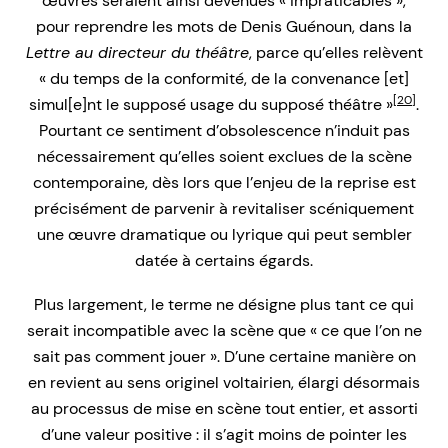
œuvres seraient ainsi devenues « impraticables »,
pour reprendre les mots de Denis Guénoun, dans la
Lettre au directeur du théâtre
, parce qu’elles relèvent
« du temps de la conformité, de la convenance [et]
[20]
simul[e]nt le supposé usage du supposé théâtre »
.
Pourtant ce sentiment d’obsolescence n’induit pas
nécessairement qu’elles soient exclues de la scène
contemporaine, dès lors que l’enjeu de la reprise est
précisément de parvenir à revitaliser scéniquement
une œuvre dramatique ou lyrique qui peut sembler
datée à certains égards.
Plus largement, le terme ne désigne plus tant ce qui
serait incompatible avec la scène que « ce que l’on ne
sait pas comment jouer ». D’une certaine manière on
en revient au sens originel voltairien, élargi désormais
au processus de mise en scène tout entier, et assorti
d’une valeur positive : il s’agit moins de pointer les