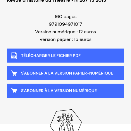
Revue d’Histoire du Théâtre • N°267 T3 2015
160 pages
9791094971017
Version numérique : 12 euros
Version papier : 15 euros
TÉLÉCHARGER LE FICHIER PDF
S'ABONNER À LA VERSION PAPIER+NUMÉRIQUE
S'ABONNER À LA VERSION NUMÉRIQUE