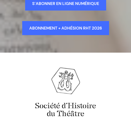
S’ABONNER EN LIGNE NUMÉRIQUE
ABONNEMENT + ADHÉSION RHT 2026
Société d'Histoire
du Théâtre