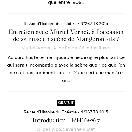
que, entre 1909…
Revue d’Histoire du Théâtre • N°267 T3 2015
Entretien avec Muriel Vernet, à l’occasion
de sa mise en scène de Mangeront-ils ?
Muriel Vernet
,
Alice Folco
,
Séverine Ruset
Aujourd’hui, le terme injouable ne désigne plus tant ce
qui serait incompatible avec la scène que « ce que l’on
ne sait pas comment jouer ». D’une certaine manière
on…
GRATUIT
Revue d’Histoire du Théâtre • N°267 T3 2015
Introduction – RHT#267
Alice Folco
,
Séverine Ruset