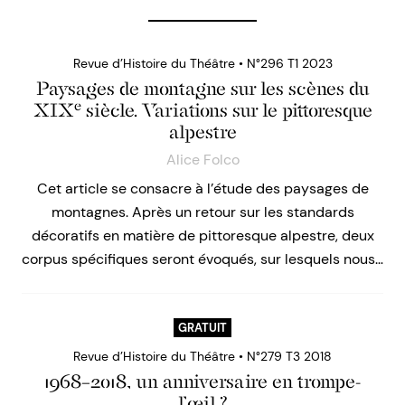
Revue d’Histoire du Théâtre • N°296 T1 2023
Paysages de montagne sur les scènes du
e
XIX
siècle. Variations sur le pittoresque
alpestre
Alice Folco
Cet article se consacre à l’étude des paysages de
montagnes. Après un retour sur les standards
décoratifs en matière de pittoresque alpestre, deux
corpus spécifiques seront évoqués, sur lesquels nous…
GRATUIT
Revue d’Histoire du Théâtre • N°279 T3 2018
1968–2018, un anniversaire en trompe-
l’œil ?