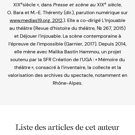
e
e
XIX
siècle », dans
Presse et scène au
XIX
siècle
,
O. Bara et M.-E. Thérenty (dir.), parution numérique sur
www.medias19.org, 2012
.). Elle a co-dirigé L’Injouable
au théâtre (Revue d’histoire du théâtre, № 267, 2015)
et Déjouer l’injouable. La scène contemporaine à
l’épreuve de l’impossible (Garnier, 2017). Depuis 2014,
elle mène avec Malika Bastin Hammou, un projet
soutenu par la SFR Création de l’UGA : « Mémoire du
théâtre », consacré à l’inventaire, la collecte et la
valori­sation des archives du spectacle, notamment en
Rhône-Alpes.
Liste des articles de cet auteur