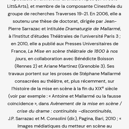
Litt&Arts), et membre de la composante Cinesthéa du
groupe de recherches Traverses 19-21. En 2006, elle a
soutenu une thèse de doctorat, dirigée par Jean-
Pierre Sarrazac et intitulée
Dramaturgie de Mallarmé
,
à l’Institut d’études Théâtrales de l’université Paris 3 ;
en 2010, elle a publié aux Presses Universitaires de
France,
La Mise en scène théâtrale de 1800 à nos
jours
, en collaboration avec Bénédicte Boisson
(Rennes 2) et Ariane Martinez (Grenoble 3). Ses
travaux portent sur les proses de Stéphane Mallarmé
consacrées au théâtre, et, plus récemment, sur
e
l’histoire de la mise en scène à la fin du XIX
siècle
(voir par exemple : « Antoine et Mallarmé ou la fausse
coïncidence », dans
Avènement de la mise en scène /
crise du drame : continuités –discontinuités
,
J.P. Sarrazac et M. Consolini (dir.), Pagina, Bari, 2010 ; «
Images médiatiques du metteur en scène au