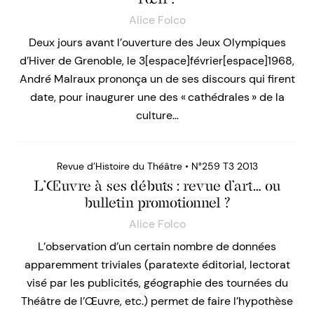
Alice Folco
Deux jours avant l’ouverture des Jeux Olympiques
d’Hiver de Grenoble, le 3[espace]février[espace]1968,
André Malraux prononça un de ses discours qui firent
date, pour inaugurer une des « cathédrales » de la
culture…
Revue d’Histoire du Théâtre • N°259 T3 2013
L’Œuvre à ses débuts : revue d’art… ou
bulletin promotionnel ?
Alice Folco
L’observation d’un certain nombre de données
apparemment triviales (paratexte éditorial, lectorat
visé par les publicités, géographie des tournées du
Théâtre de l’Œuvre, etc.) permet de faire l’hypothèse