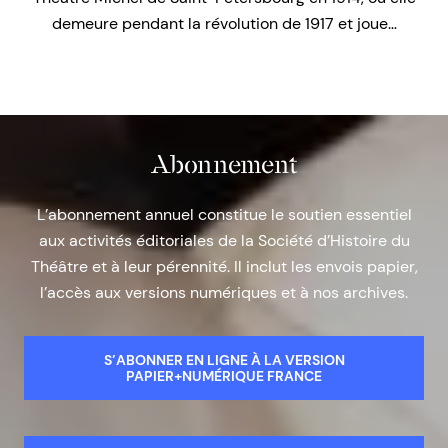
demeure pendant la révolution de 1917 et joue…
Abonnement
L’abonnement annuel constitue le soutien essentiel
aux activités éditoriales de la Société d’Histoire du
Théâtre et à leur pérennité. Il inclut les envois papier,
l’accès aux versions numériques et à nos archives.
S’ABONNER EN LIGNE À LA VERSION
PAPIER+NUMÉRIQUE FRANCE