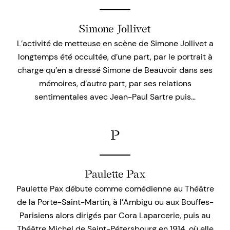
Simone Jollivet
L’activité de metteuse en scène de Simone Jollivet a
longtemps été occultée, d’une part, par le portrait à
charge qu’en a dressé Simone de Beauvoir dans ses
mémoires, d’autre part, par ses relations
sentimentales avec Jean-Paul Sartre puis…
P
Paulette Pax
Paulette Pax débute comme comédienne au Théâtre
de la Porte-Saint-Martin, à l’Ambigu ou aux Bouffes-
Parisiens alors dirigés par Cora Laparcerie, puis au
Théâtre Michel de Saint-Pétersbourg en 1914, où elle