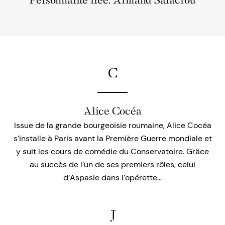
Personnalité liée: Armand Salacrou
C
Alice Cocéa
Issue de la grande bourgeoisie roumaine, Alice Cocéa
s’installe à Paris avant la Première Guerre mondiale et
y suit les cours de comédie du Conservatoire. Grâce
au succès de l’un de ses premiers rôles, celui
d’Aspasie dans l’opérette…
J