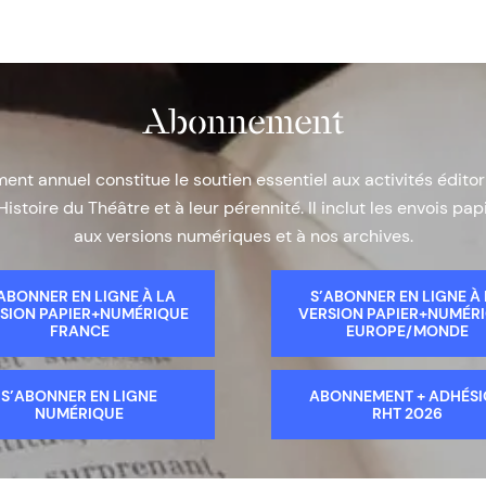
Abonnement
nt annuel constitue le soutien essentiel aux activités éditor
Histoire du Théâtre et à leur pérennité. Il inclut les envois papi
aux versions numériques et à nos archives.
ABONNER EN LIGNE À LA
S’ABONNER EN LIGNE À
SION PAPIER+NUMÉRIQUE
VERSION PAPIER+NUMÉR
FRANCE
EUROPE/MONDE
S’ABONNER EN LIGNE
ABONNEMENT + ADHÉS
NUMÉRIQUE
RHT 2026