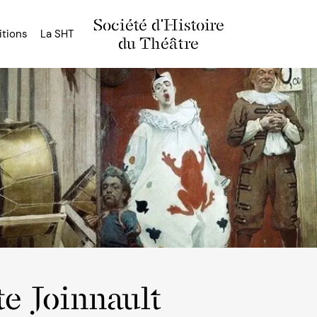
Société d'Histoire
itions
La SHT
du Théâtre
te Joinnault