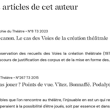
 articles de cet auteur
phie du Théâtre • N°8 T3 2023
canon. Le cas des Voies de la création théâtrale
bservation des recueils des Voies la création théâtrale (19
iscours de justification des corpus et de la mise en forme des
 Théâtre • N°267 T3 2015
as jouer ? Points de vue. Vitez, Bonnaffé, Podaly
les que l'on rencontre au théâtre, l'injouable en est un qui re
eraient à la possibilité d'être joués, soit par essence et dan