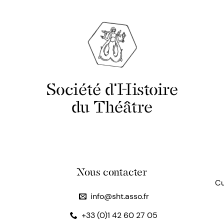
Société d'Histoire
du Théâtre
Nous contacter
Cu
info@sht.asso.fr
+33 (0)1 42 60 27 05