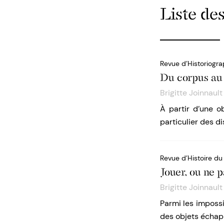
Liste des
Revue d’Historiogra
Du corpus au 
Brigitte Joinnault
À partir d’une o
particulier des d
Revue d’Histoire du
Jouer, ou ne p
Brigitte Joinnault
Parmi les impossib
des objets échapp