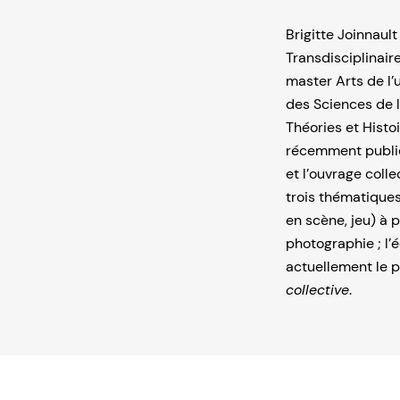
Brigitte Joinnaul
Transdisciplinair
master Arts de l’
des Sciences de 
Théories et Histo
récemment publi
et l’ouvrage colle
trois thématiques
en scène, jeu) à p
photographie ; l’
actuellement le
collective
.