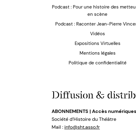
Podcast : Pour une histoire des mette
en scène
Podcast : Raconter Jean-Pierre Vince
Vidéos
Expositions Virtuelles
Mentions légales
Politique de confidentialité
Diffusion & distrib
ABONNEMENTS | Accès numérique
Société d’Histoire du Théâtre
Mail :
info@sht.asso.fr