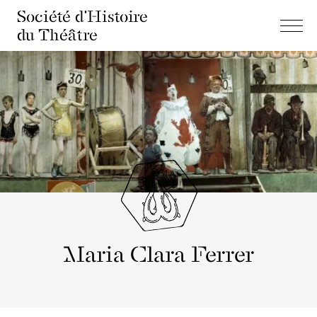
Société d'Histoire
du Théâtre
Maria Clara Ferrer