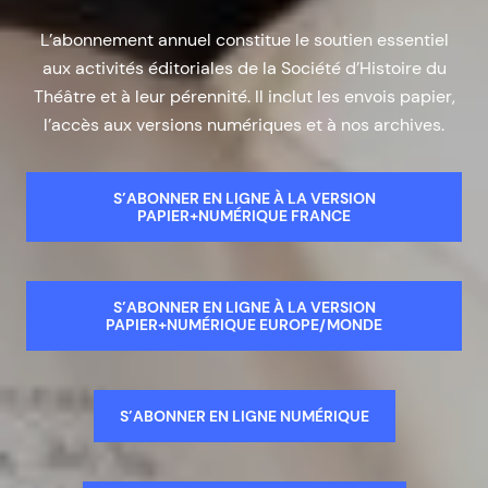
L’abonnement annuel constitue le soutien essentiel
aux activités éditoriales de la Société d’Histoire du
Théâtre et à leur pérennité. Il inclut les envois papier,
l’accès aux versions numériques et à nos archives.
S’ABONNER EN LIGNE À LA VERSION
PAPIER+NUMÉRIQUE FRANCE
S’ABONNER EN LIGNE À LA VERSION
PAPIER+NUMÉRIQUE EUROPE/MONDE
S’ABONNER EN LIGNE NUMÉRIQUE