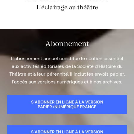
L’éclairage au théâtre
Abonnement
L’abonnement annuel constitue le soutien essentiel
aux activités éditoriales de la Société d’Histoire du
Théâtre et à leur pérennité. Il inclut les envois papier,
l’accès aux versions numériques et à nos archives.
S’ABONNER EN LIGNE À LA VERSION
PAPIER+NUMÉRIQUE FRANCE
S’ABONNER EN LIGNE À LA VERSION