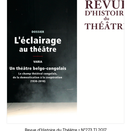
Revue d’Histoire du Théâtre • N°273 T1 2017