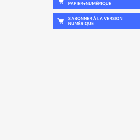
PAPIER+NUMÉRIQUE
S'ABONNER À LA VERSION
NUMÉRIQUE