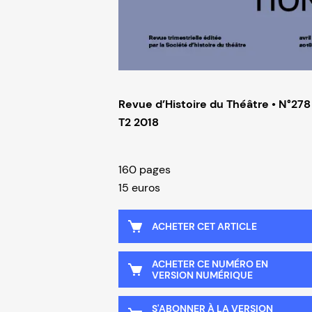
Revue d’Histoire du Théâtre • N°278
T2 2018
160 pages
15 euros
ACHETER CET ARTICLE
ACHETER CE NUMÉRO EN
VERSION NUMÉRIQUE
S'ABONNER À LA VERSION