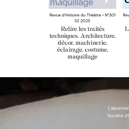
Revue d’Histoire du Théâtre • N°301
Rev
S2 2025
Relire les traités
L
techniques. Architecture,
décor, machinerie,
éclairage, costume,
maquillage
L’abonneme
Société d’