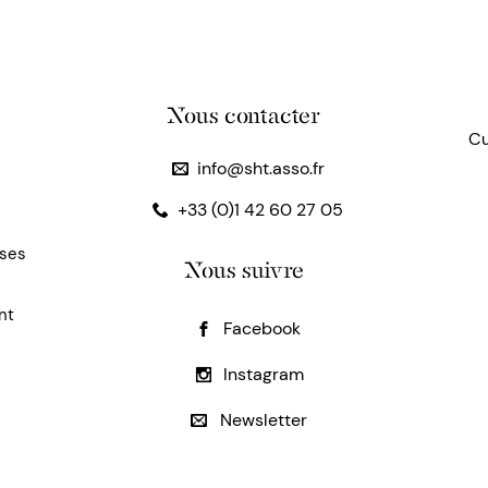
Nous contacter
Cu
info@sht.asso.fr
+33 (0)1 42 60 27 05
uses
Nous suivre
nt
Facebook
Instagram
Newsletter