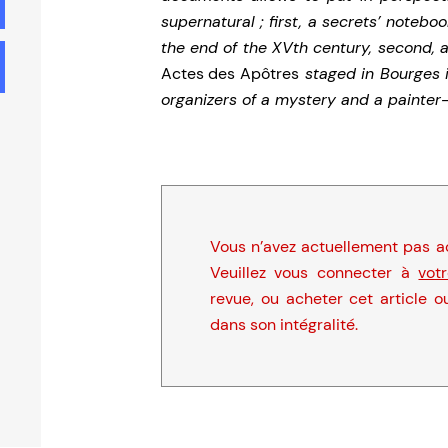
supernatural ; first, a secrets’ noteb
the end of the XVth century, second, a
Actes des Apôtres
staged in Bourges 
organizers of a mystery and a painter-f
Vous n’avez actuellement pas ac
Veuillez vous connecter à
vot
revue, ou acheter cet article o
dans son intégralité.