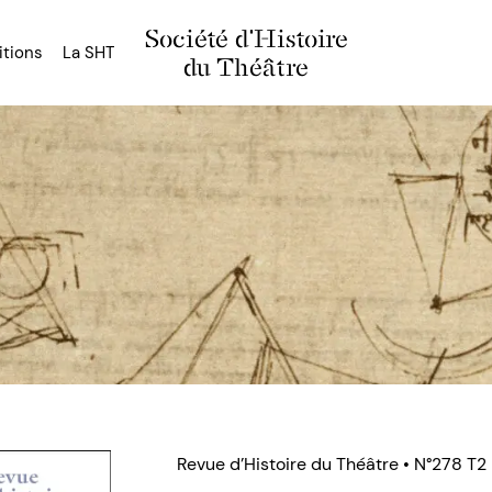
Société d'Histoire
itions
La SHT
du Théâtre
Revue d’Histoire du Théâtre • N°278 T2