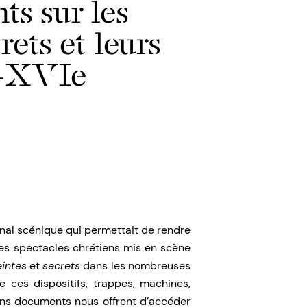
ts sur les
crets et leurs
e–XVIe
enal scénique qui permettait de rendre
les spectacles chrétiens mis en scène
eintes
et
secrets
dans les nombreuses
e ces dispositifs, trappes, machines,
ains documents nous offrent d’accéder