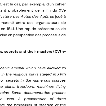
C’est le cas, par exemple, d’un cahier
tant probablement de la fin du XVe
ystère des Actes des Apôtres
joué à
 marché entre des organisateurs de
s en 1541. Une rapide présentation de
mise en perspective des processus de
s, secrets and their masters (XVth-
scenic arsenal which have allowed to
 in the religious plays staged in XVth
or
secrets
in the numerous sources
e plans, trapdoors, machines, flying
ntains. Some documentation present
re used. A presentation of three
ve the processes of creation of the