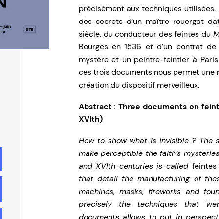
précisément aux techniques utilisées. 
des secrets d’un maître rouergat da
siècle, du conducteur des feintes du
M
Bourges en 1536 et d’un contrat de
mystère et un peintre-feintier à Pari
ces trois documents nous permet une 
création du dispositif merveilleux.
Abstract : Three documents on feint
XVIth)
How to show what is invisible ? The 
make perceptible the faith’s mysteries
and XVIth centuries is called
feintes
that detail the manufacturing of thes
machines, masks, fireworks and fou
precisely the techniques that we
documents allows to put in perspecti