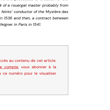
ook of a rouergat master probably from
 feints’ conductor of the
Mystère des
in 1536 and then, a contract between
eigner in Paris in 1541.
cès au contenu de cet article.
re compte
, vous abonner à la
u ce numéro pour le visualiser