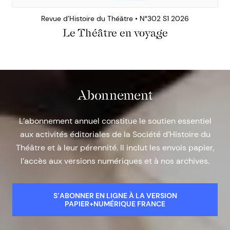
Revue d’Histoire du Théâtre • N°302 S1 2026
Le Théâtre en voyage
Abonnement
L’abonnement annuel constitue le soutien essentiel
aux activités éditoriales de la Société d’Histoire du
Théâtre et à leur pérennité. Il inclut les envois papier,
l’accès aux versions numériques et à nos archives.
S’ABONNER EN LIGNE À LA VERSION
PAPIER+NUMÉRIQUE FRANCE