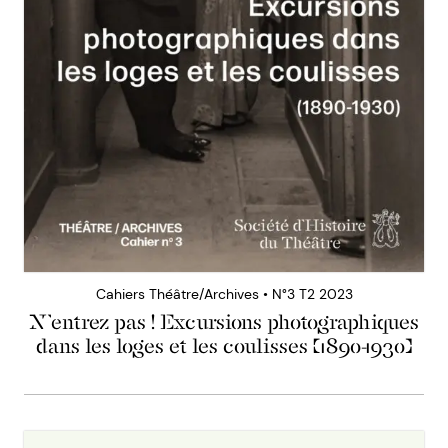
Cahiers Théâtre/Archives • N°3 T2 2023
N’entrez pas ! Excursions photographiques
dans les loges et les coulisses (1890-1930)