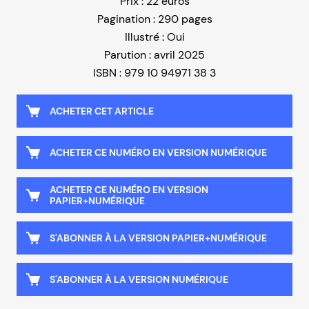
Prix : 22 euros
Pagination : 290 pages
Illustré : Oui
Parution : avril 2025
ISBN : 979 10 94971 38 3
ACHETER CET ARTICLE
ACHETER CE NUMÉRO EN VERSION NUMÉRIQUE
ACHETER CE NUMÉRO EN VERSION
PAPIER+NUMÉRIQUE
S'ABONNER À LA VERSION PAPIER+NUMÉRIQUE
S'ABONNER À LA VERSION NUMÉRIQUE