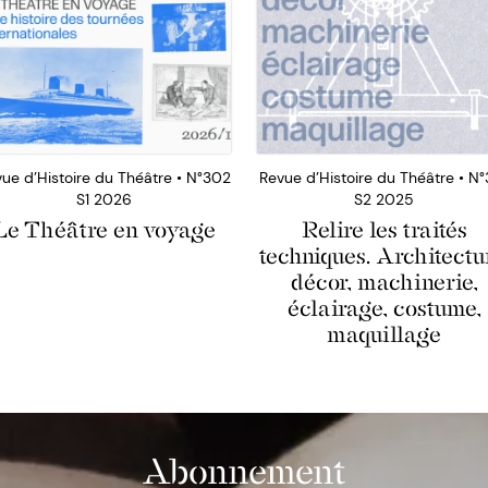
ue d’Histoire du Théâtre • N°302
Revue d’Histoire du Théâtre • N°
S1 2026
S2 2025
Le Théâtre en voyage
Relire les traités
techniques. Architectu
décor, machinerie,
éclairage, costume,
maquillage
Abonnement