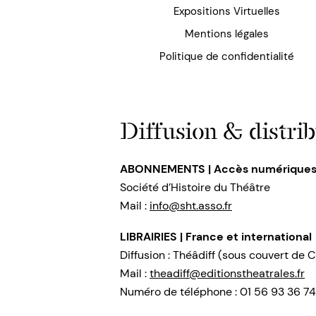
Expositions Virtuelles
Mentions légales
Politique de confidentialité
Diffusion & distrib
ABONNEMENTS | Accès numérique
Société d’Histoire du Théâtre
Mail :
info@sht.asso.fr
LIBRAIRIES | France et international
Diffusion : Théâdiff (sous couvert de C
Mail :
theadiff@editionstheatrales.fr
Numéro de téléphone : 01 56 93 36 74