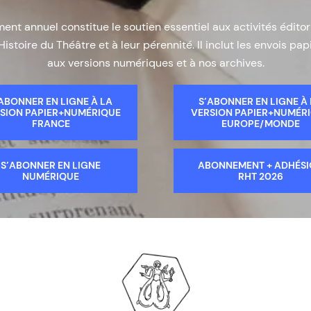
nt annuel constitue le soutien essentiel aux activités éditor
Histoire du Théâtre et à leur pérennité. Il inclut les envois papi
aux versions numériques et à nos archives.
ABONNER EN LIGNE À LA
S’ABONNER EN LIGNE À
SION PAPIER+NUMÉRIQUE
VERSION PAPIER+NUMÉR
FRANCE
EUROPE/MONDE
S’ABONNER EN LIGNE
ABONNEMENT + ADHÉS
NUMÉRIQUE
RHT 2026