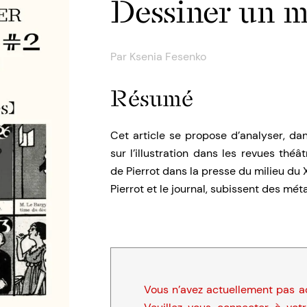
Dessiner un 
Par
Ksenia Fesenko
Résumé
Cet article se propose d’analyser, dan
sur l’illustration dans les revues théâ
de Pierrot dans la presse du milieu du 
Pierrot et le journal, subissent des m
Vous n’avez actuellement pas ac