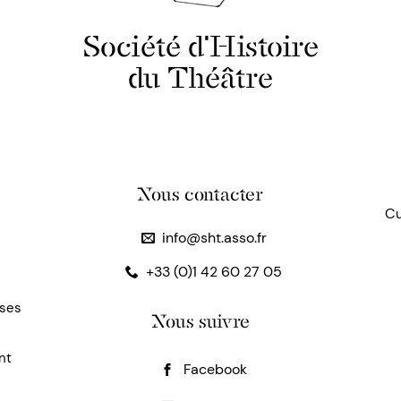
Société d'Histoire
du Théâtre
Nous contacter
Cu
info@sht.asso.fr
+33 (0)1 42 60 27 05
uses
Nous suivre
nt
Facebook