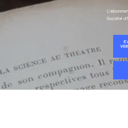
L’abonneme
Société d’
S’
VER