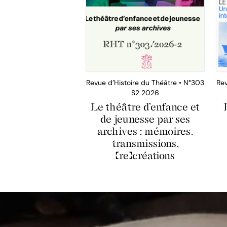
Revue d’Histoire du Théâtre • N°303
Rev
S2 2026
Le théâtre d’enfance et
de jeunesse par ses
archives : mémoires,
transmissions,
(re)créations