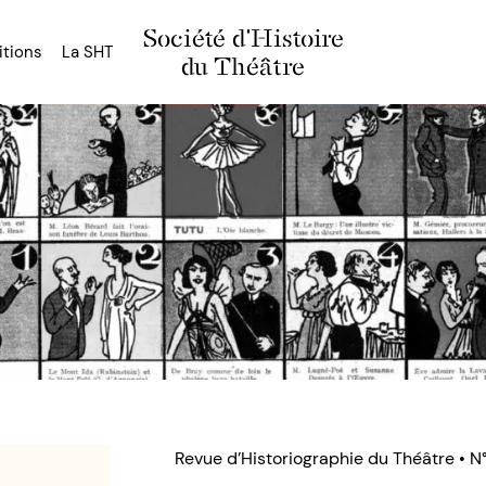
Société d'Histoire
itions
La SHT
du Théâtre
Revue d’Historiographie du Théâtre • N