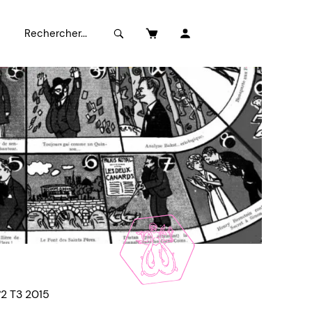
°2 T3 2015