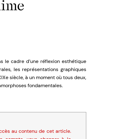
mime
s le cadre d’une réflexion esthétique
trales, les représentations graphiques
XIXe siècle, à un moment où tous deux,
étamorphoses fondamentales.
cès au contenu de cet article.