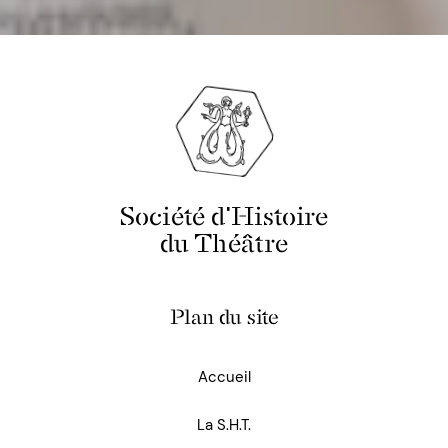
Société d'Histoire
du Théâtre
Plan du site
Accueil
La S.H.T.