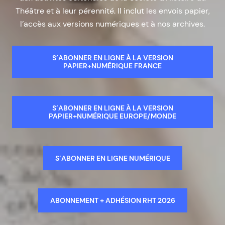
Théâtre et à leur pérennité. Il inclut les envois papier,
l’accès aux versions numériques et à nos archives.
S’ABONNER EN LIGNE À LA VERSION
PAPIER+NUMÉRIQUE FRANCE
S’ABONNER EN LIGNE À LA VERSION
PAPIER+NUMÉRIQUE EUROPE/MONDE
S’ABONNER EN LIGNE NUMÉRIQUE
ABONNEMENT + ADHÉSION RHT 2026