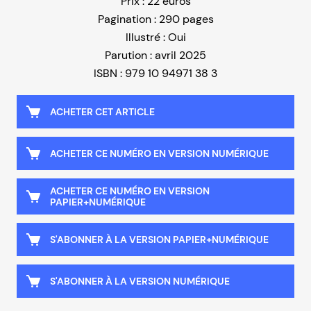
Prix : 22 euros
Pagination : 290 pages
Illustré : Oui
Parution : avril 2025
ISBN : 979 10 94971 38 3
ACHETER CET ARTICLE
ACHETER CE NUMÉRO EN VERSION NUMÉRIQUE
ACHETER CE NUMÉRO EN VERSION
PAPIER+NUMÉRIQUE
S'ABONNER À LA VERSION PAPIER+NUMÉRIQUE
S'ABONNER À LA VERSION NUMÉRIQUE