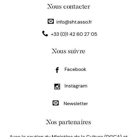
Nous contacter
info@sht.asso.fr
+33 (0)1 42 60 27 05
Nous suivre
Facebook
Instagram
Newsletter
Nos partenaires
Avec le soutien du Ministère de la Culture (DGCA) et