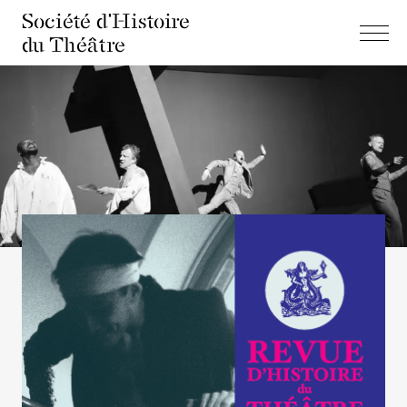
Société d'Histoire
du Théâtre