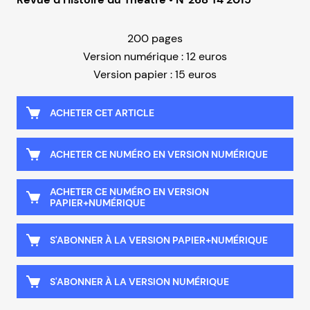
200 pages
Version numérique : 12 euros
Version papier : 15 euros
ACHETER CET ARTICLE
ACHETER CE NUMÉRO EN VERSION NUMÉRIQUE
ACHETER CE NUMÉRO EN VERSION
PAPIER+NUMÉRIQUE
S'ABONNER À LA VERSION PAPIER+NUMÉRIQUE
S'ABONNER À LA VERSION NUMÉRIQUE