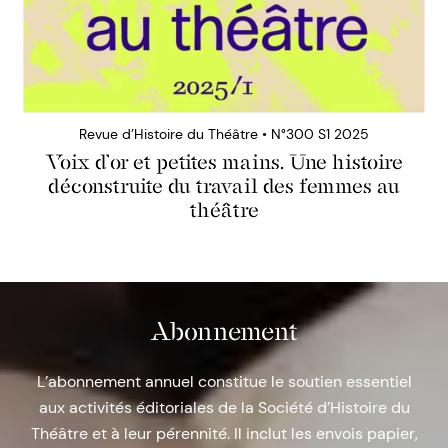
Revue d’Histoire du Théâtre • N°300 S1 2025
Voix d’or et petites mains. Une histoire
déconstruite du travail des femmes au
théâtre
Abonnement
L’abonnement annuel constitue le soutien essentiel
aux activités éditoriales de la Société d’Histoire du
Théâtre et à leur pérennité. Il inclut les envois papier,