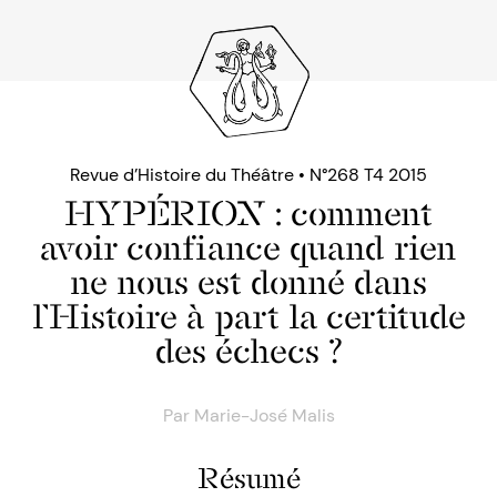
Revue d’Histoire du Théâtre • N°268 T4 2015
HYPÉRION : comment
avoir confiance quand rien
ne nous est donné dans
l’Histoire à part la certitude
des échecs ?
Par
Marie-José Malis
Résumé