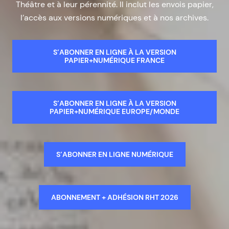
Théâtre et à leur pérennité. Il inclut les envois papier,
l’accès aux versions numériques et à nos archives.
S’ABONNER EN LIGNE À LA VERSION
PAPIER+NUMÉRIQUE FRANCE
S’ABONNER EN LIGNE À LA VERSION
PAPIER+NUMÉRIQUE EUROPE/MONDE
S’ABONNER EN LIGNE NUMÉRIQUE
ABONNEMENT + ADHÉSION RHT 2026