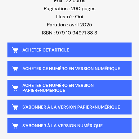
Prix : 22 euros
Pagination : 290 pages
Illustré : Oui
Parution : avril 2025
ISBN : 979 10 94971 38 3
ACHETER CET ARTICLE
ACHETER CE NUMÉRO EN VERSION NUMÉRIQUE
ACHETER CE NUMÉRO EN VERSION
PAPIER+NUMÉRIQUE
S'ABONNER À LA VERSION PAPIER+NUMÉRIQUE
S'ABONNER À LA VERSION NUMÉRIQUE