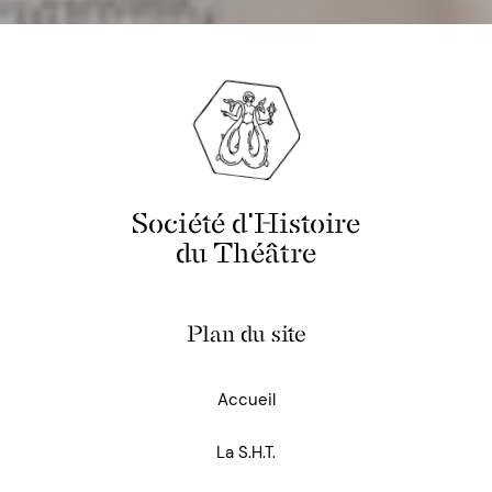
Société d'Histoire
du Théâtre
Plan du site
Accueil
La S.H.T.