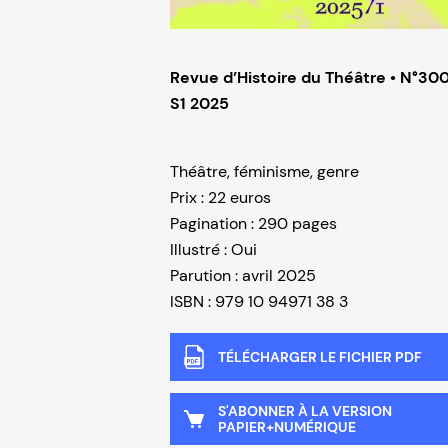
Revue d’Histoire du Théâtre,
Revue d’Histoire du Théâtre • N°30
S1 2025
Théâtre, féminisme, genre
Prix : 22 euros
Pagination : 290 pages
Illustré : Oui
Parution : avril 2025
ISBN : 979 10 94971 38 3
TÉLÉCHARGER LE FICHIER PDF
S'ABONNER À LA VERSION
PAPIER+NUMÉRIQUE