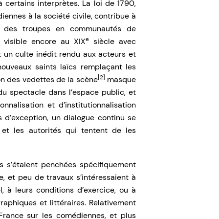
 certains interprètes. La loi de 1790,
ennes à la société civile, contribue à
euse des troupes en communautés de
e
 visible encore au XIX
siècle avec
 un culte inédit rendu aux acteurs et
ouveaux saints laïcs remplaçant les
[2]
on des vedettes de la scène
masque
du spectacle dans l’espace public, et
nalisation et d’institutionnalisation
 d’exception, un dialogue continu se
 et les autorités qui tentent de les
s s’étaient penchées spécifiquement
, et peu de travaux s’intéressaient à
l, à leurs conditions d’exercice, ou à
raphiques et littéraires. Relativement
France sur les comédiennes, et plus