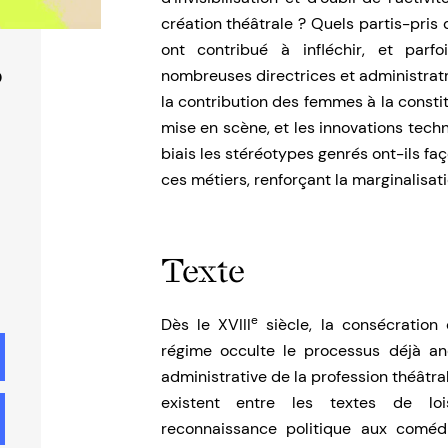
création théâtrale ? Quels partis-pris d
ont contribué à infléchir, et par
nombreuses directrices et administratr
0
la contribution des femmes à la constit
mise en scène, et les innovations tech
biais les stéréotypes genrés ont-ils f
ces métiers, renforçant la marginalisat
Texte
e
Dès le XVIII
siècle, la consécration 
régime occulte le processus déjà an
administrative de la profession théâtral
existent entre les textes de loi
reconnaissance politique aux comédi