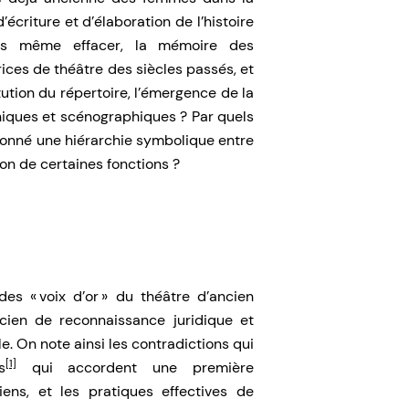
’écriture et d’élaboration de l’histoire
fois même effacer, la mémoire des
ices de théâtre des siècles passés, et
ution du répertoire, l’émergence de la
niques et scénographiques ? Par quels
açonné une hiérarchie symbolique entre
ion de certaines fonctions ?
des « voix d’or » du théâtre d’ancien
cien de reconnaissance juridique et
e. On note ainsi les contradictions qui
[1]
s
qui accordent une première
ens, et les pratiques effectives de