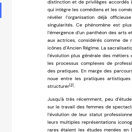
distinction et de privilèges accordés à
qui intègre les comédiens et les comédi
révéler l’organisation déjà offici
singularités. Ce phénomène est plus
l’émergence d’un panthéon des arts et
aux actrices, considérés comme de n
icônes d’Ancien Régime. La sacralisati
l’évolution plus générale des métiers 
les processus complexes de profession
des pratiques. En marge des parcours
noue entre les pratiques artistiques
[3]
structurer
.
Jusqu’à très récemment, peu d’étude
sur le travail des femmes de spectacle
l’évolution de leur statut professionne
leurs multiples représentations iconog
rares étaient les études menées en 