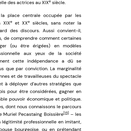
e
le des actrices au XIX
siècle.
la place centrale occupée par les
e
e
 XIX
et XX
siècles, sans noter la
d des discours. Aussi convient-il,
ues, de comprendre comment certaines
ger (ou être érigées) en modèles
ssionnelle aux yeux de la société
ment cette indépendance a dû se
us que par conviction. La marginalité
nes et de travailleuses du spectacle
t à déployer d’autres stratégies que
is pour être considérées, gagner en
table pouvoir économique et politique.
es, dont nous connaissons le parcours
[15]
 Muriel Pecastaing Boissière
– les
légitimité professionnelle en imitant,
épouse bourgeoise, ou en prétendant