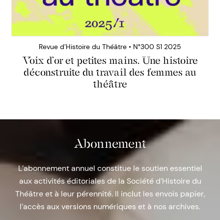
Revue d’Histoire du Théâtre • N°300 S1 2025
Voix d’or et petites mains. Une histoire
déconstruite du travail des femmes au
théâtre
Abonnement
L’abonnement annuel constitue le soutien essentiel
aux activités éditoriales de la Société d’Histoire du
Théâtre et à leur pérennité. Il inclut les envois papier,
l’accès aux versions numériques et à nos archives.