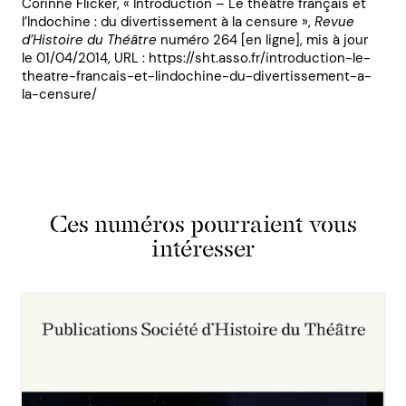
Corinne Flicker, « Introduction – Le théâtre français et
l’Indochine : du divertissement à la censure »,
Revue
d’Histoire du Théâtre
numéro 264 [en ligne], mis à jour
le 01/04/2014, URL : https://sht.asso.fr/introduction-le-
theatre-francais-et-lindochine-du-divertissement-a-
la-censure/
Ces numéros pourraient vous
intéresser