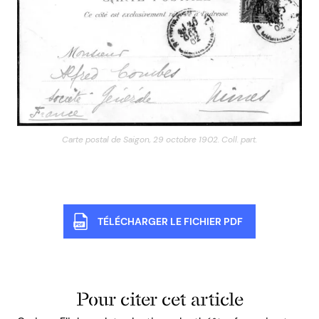
Carte postal de Saigon, 29 octobre 1902. Coll. part.
TÉLÉCHARGER LE FICHIER PDF
Pour citer cet article