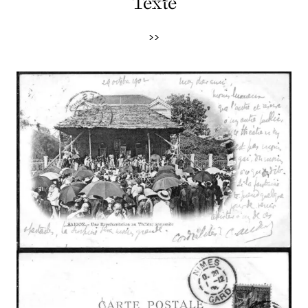
Texte
>>