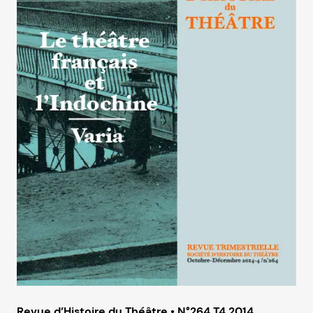
Revue d’Histoire du Théâtre • N°264 T4 2014