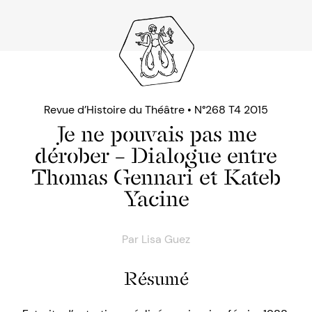
Revue d’Histoire du Théâtre • N°268 T4 2015
Je ne pouvais pas me
dérober – Dialogue entre
Thomas Gennari et Kateb
Yacine
Par
Lisa Guez
Résumé