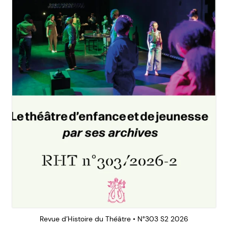
Revue d’Histoire du Théâtre • N°303 S2 2026