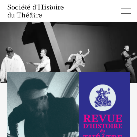
Société d'Histoire
du Théâtre