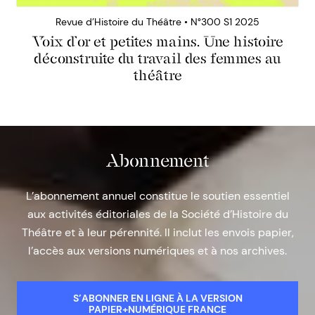
Revue d’Histoire du Théâtre • N°300 S1 2025
Voix d’or et petites mains. Une histoire
déconstruite du travail des femmes au
théâtre
Abonnement
L’abonnement annuel constitue le soutien essentiel
aux activités éditoriales de la Société d’Histoire du
Théâtre et à leur pérennité. Il inclut les envois papier,
l’accès aux versions numériques et à nos archives.
S’ABONNER EN LIGNE À LA VERSION
PAPIER+NUMÉRIQUE FRANCE