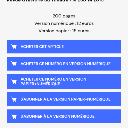
200 pages
Version numérique : 12 euros
Version papier : 15 euros
ACHETER CET ARTICLE
ACHETER CE NUMÉRO EN VERSION NUMÉRIQUE
ACHETER CE NUMÉRO EN VERSION
PAPIER+NUMÉRIQUE
S'ABONNER À LA VERSION PAPIER+NUMÉRIQUE
S'ABONNER À LA VERSION NUMÉRIQUE