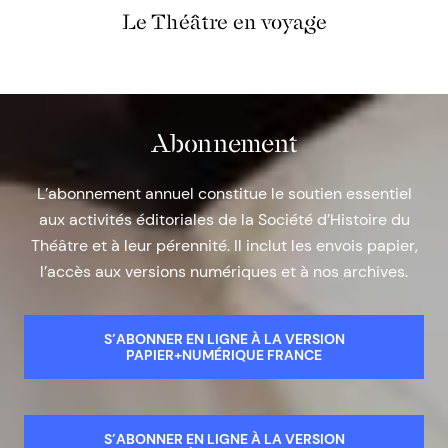
Le Théâtre en voyage
Abonnement
L’abonnement annuel constitue le soutien essentiel
aux activités éditoriales de la Société d’Histoire du
Théâtre et à leur pérennité. Il inclut les envois papier,
l’accès aux versions numériques et à nos archives.
S’ABONNER EN LIGNE À LA VERSION
PAPIER+NUMÉRIQUE FRANCE
S’ABONNER EN LIGNE À LA VERSION