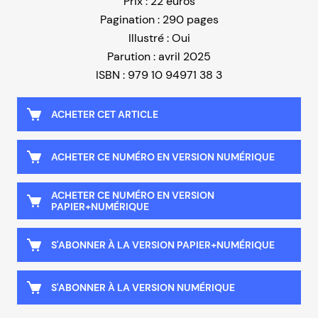
Prix : 22 euros
Pagination : 290 pages
Illustré : Oui
Parution : avril 2025
ISBN : 979 10 94971 38 3
ACHETER CET ARTICLE
ACHETER CE NUMÉRO EN VERSION NUMÉRIQUE
ACHETER CE NUMÉRO EN VERSION
PAPIER+NUMÉRIQUE
S'ABONNER À LA VERSION PAPIER+NUMÉRIQUE
S'ABONNER À LA VERSION NUMÉRIQUE