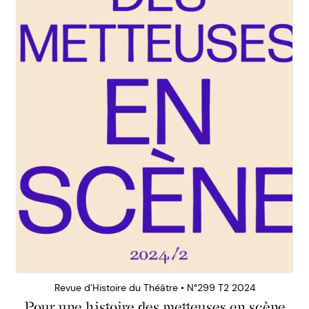
Revue d’Histoire du Théâtre • N°299 T2 2024
Pour une histoire des metteuses en scène