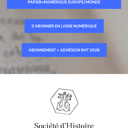
PAPIER+NUMÉRIQUE EUROPE/MONDE
S’ABONNER EN LIGNE NUMÉRIQUE
ABONNEMENT + ADHÉSION RHT 2026
Société d'Histoire