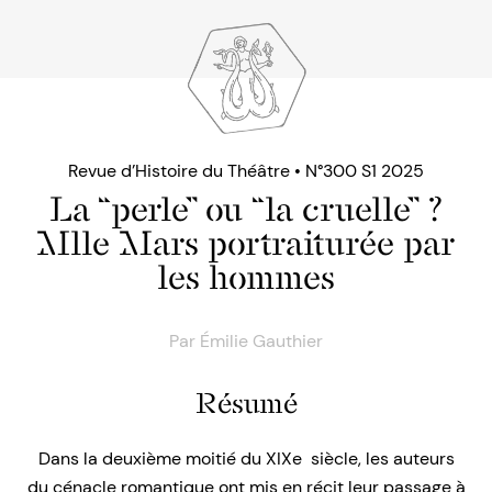
Revue d’Histoire du Théâtre • N°300 S1 2025
La “perle” ou “la cruelle” ?
Mlle Mars portraiturée par
les hommes
Par
Émilie Gauthier
Résumé
Dans la deuxième moitié du XIXe siècle, les auteurs
du cénacle romantique ont mis en récit leur passage à