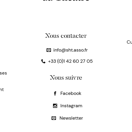
Nous contacter
Cu
info@sht.asso.fr
+33 (0)1 42 60 27 05
uses
Nous suivre
nt
Facebook
Instagram
Newsletter