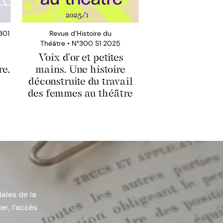
301
Revue d’Histoire du
Théâtre • N°300 S1 2025
Voix d’or et petites
re,
mains. Une histoire
déconstruite du travail
des femmes au théâtre
iales de la
er, l’accès