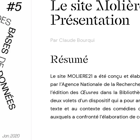
Le site Molièr
Présentation
Par
Claude Bourqui
Résumé
Le site MOLIERE21 a été conçu et élab
par l’Agence Nationale de la Recherch
l’édition des
Œuvres
dans la Bibliothè
deux volets d’un dispositif qui a pour 
texte et au contexte des comédies de
auxquels a confronté l’élaboration de c