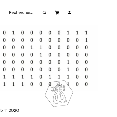
°5 T1 2020