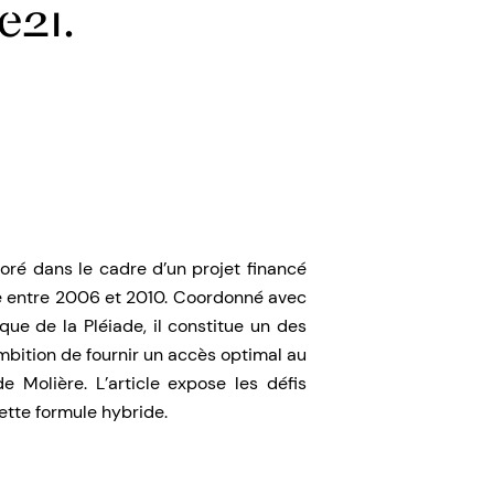
e21.
oré dans le cadre d’un projet financé
e entre 2006 et 2010. Coordonné avec
que de la Pléiade, il constitue un des
ambition de fournir un accès optimal au
 Molière. L’article expose les défis
ette formule hybride.