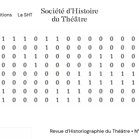
Société d'Histoire
itions
La SHT
du Théâtre
Revue d’Historiographie du Théâtre • N