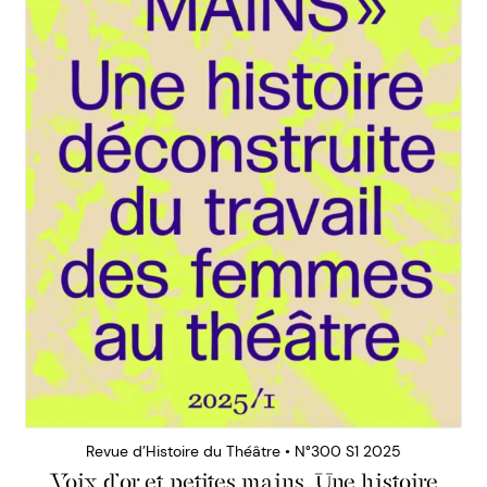
Revue d’Histoire du Théâtre • N°300 S1 2025
Voix d’or et petites mains. Une histoire