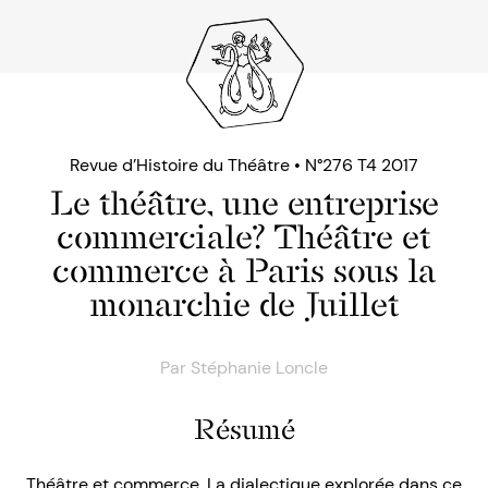
Revue d’Histoire du Théâtre • N°276 T4 2017
Le théâtre, une entreprise
commerciale? Théâtre et
commerce à Paris sous la
monarchie de Juillet
Par
Stéphanie Loncle
Résumé
Théâtre et commerce. La dialectique explorée dans ce