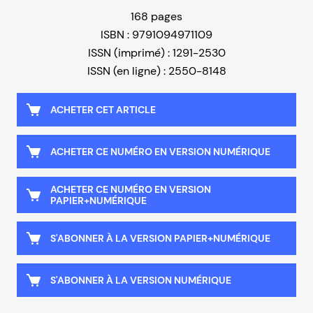
168 pages
ISBN : 9791094971109
ISSN (imprimé) : 1291-2530
ISSN (en ligne) : 2550-8148
ACHETER CET ARTICLE
ACHETER CE NUMÉRO EN VERSION NUMÉRIQUE
ACHETER CE NUMÉRO EN VERSION
PAPIER+NUMÉRIQUE
S'ABONNER À LA VERSION PAPIER+NUMÉRIQUE
S'ABONNER À LA VERSION NUMÉRIQUE