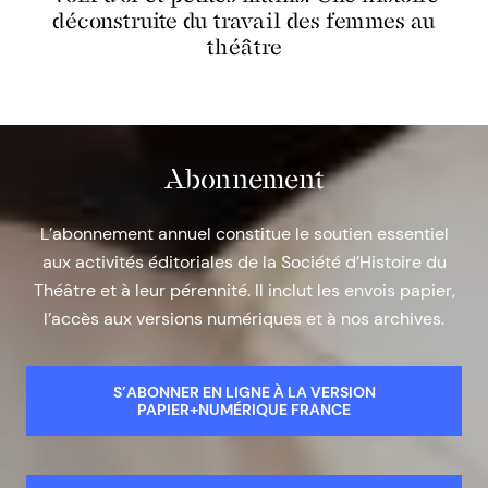
déconstruite du travail des femmes au
théâtre
Abonnement
L’abonnement annuel constitue le soutien essentiel
aux activités éditoriales de la Société d’Histoire du
Théâtre et à leur pérennité. Il inclut les envois papier,
l’accès aux versions numériques et à nos archives.
S’ABONNER EN LIGNE À LA VERSION
PAPIER+NUMÉRIQUE FRANCE