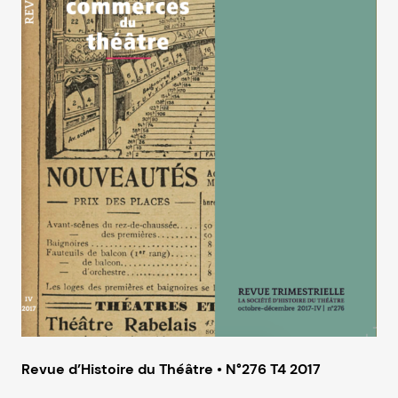
Revue d’Histoire du Théâtre • N°276 T4 2017