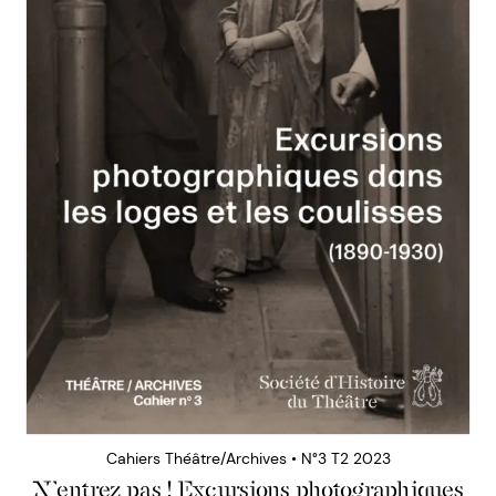
Cahiers Théâtre/Archives • N°3 T2 2023
N’entrez pas ! Excursions photographiques