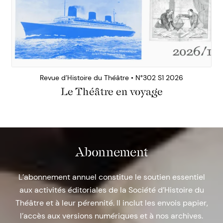
Revue d’Histoire du Théâtre • N°302 S1 2026
Le Théâtre en voyage
Abonnement
L’abonnement annuel constitue le soutien essentiel
aux activités éditoriales de la Société d’Histoire du
Théâtre et à leur pérennité. Il inclut les envois papier,
l’accès aux versions numériques et à nos archives.