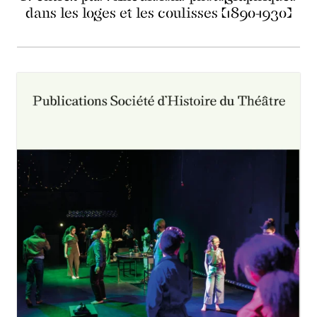
dans les loges et les coulisses (1890-1930)