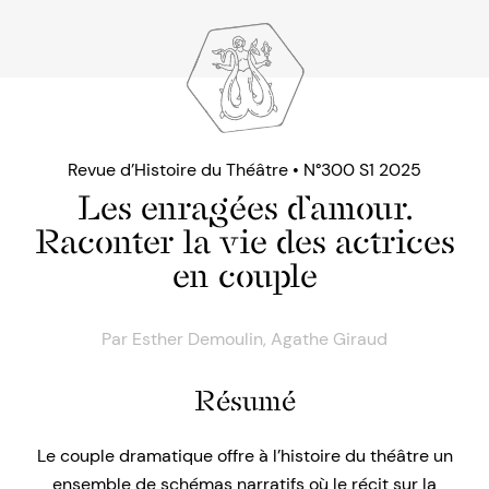
Revue d’Histoire du Théâtre • N°300 S1 2025
Les enragées d’amour.
Raconter la vie des actrices
en couple
Par
Esther Demoulin
,
Agathe Giraud
Résumé
Le couple dramatique offre à l’histoire du théâtre un
ensemble de schémas narratifs où le récit sur la