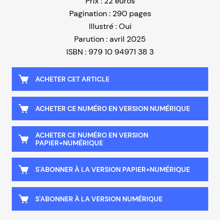
Prix : 22 euros
Pagination : 290 pages
Illustré : Oui
Parution : avril 2025
ISBN : 979 10 94971 38 3
ACHETER CET ARTICLE
ACHETER CE NUMÉRO EN VERSION NUMÉRIQUE
ACHETER CE NUMÉRO EN VERSION
PAPIER+NUMÉRIQUE
S'ABONNER À LA VERSION PAPIER+NUMÉRIQUE
S'ABONNER À LA VERSION NUMÉRIQUE