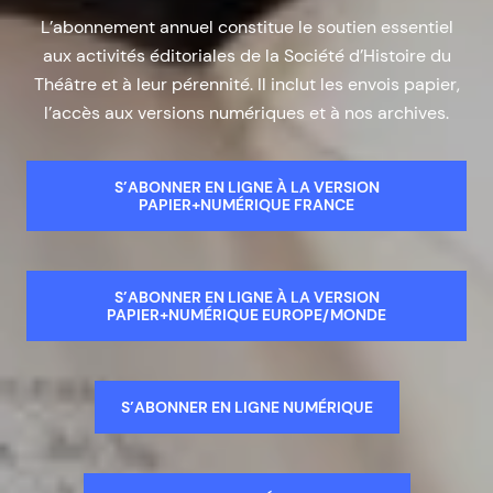
L’abonnement annuel constitue le soutien essentiel
aux activités éditoriales de la Société d’Histoire du
Théâtre et à leur pérennité. Il inclut les envois papier,
l’accès aux versions numériques et à nos archives.
S’ABONNER EN LIGNE À LA VERSION
PAPIER+NUMÉRIQUE FRANCE
S’ABONNER EN LIGNE À LA VERSION
PAPIER+NUMÉRIQUE EUROPE/MONDE
S’ABONNER EN LIGNE NUMÉRIQUE