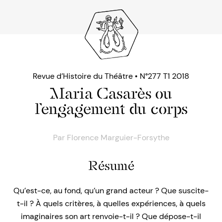
Revue d’Histoire du Théâtre • N°277 T1 2018
Maria Casarès ou
l’engagement du corps
Par
Florence Marguier-Forsythe
Résumé
Qu’est-ce, au fond, qu’un grand acteur ? Que suscite-
t-il ? À quels critères, à quelles expériences, à quels
imaginaires son art renvoie-t-il ? Que dépose-t-il