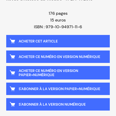
176 pages
15 euros
ISBN : 979-10-94971-11-6
ACHETER CET ARTICLE
ACHETER CE NUMÉRO EN VERSION NUMÉRIQUE
ACHETER CE NUMÉRO EN VERSION
PAPIER+NUMÉRIQUE
S'ABONNER À LA VERSION PAPIER+NUMÉRIQUE
S'ABONNER À LA VERSION NUMÉRIQUE