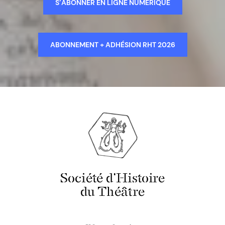
S’ABONNER EN LIGNE NUMÉRIQUE
ABONNEMENT + ADHÉSION RHT 2026
Société d'Histoire
du Théâtre