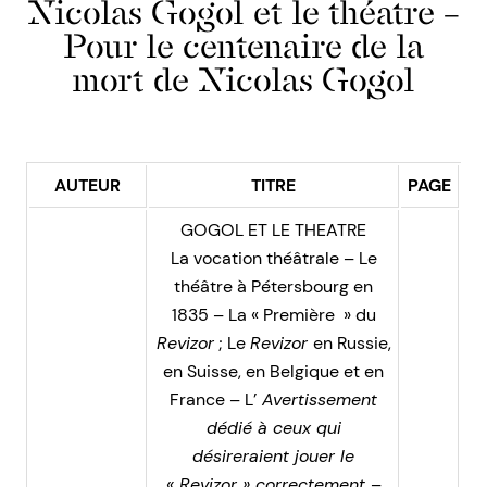
Nicolas Gogol et le théatre –
Pour le centenaire de la
mort de Nicolas Gogol
AUTEUR
TITRE
PAGE
GOGOL ET LE THEATRE
La vocation théâtrale – Le
théâtre à Pétersbourg en
1835 – La « Première » du
Revizor
; Le
Revizor
en Russie,
en Suisse, en Belgique et en
France – L’
Avertissement
dédié à ceux qui
désireraient jouer le
« Revizor » correctement
–