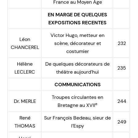
France au Moyen Âge
EN MARGE DE QUELQUES
EXPOSITIONS RECENTES
Victor Hugo, metteur en
Léon
scène, décorateur et
232
CHANCEREL
costumier
Hélène
De quelques décorateurs de
235
LECLERC
théâtre aujourd’hui
COMMUNICATIONS
Troupes circulantes en
Dr. MERLE
244
e
Bretagne au XVII
René
Sur François Bedeau, sieur de
249
THOMAS
l’Espy