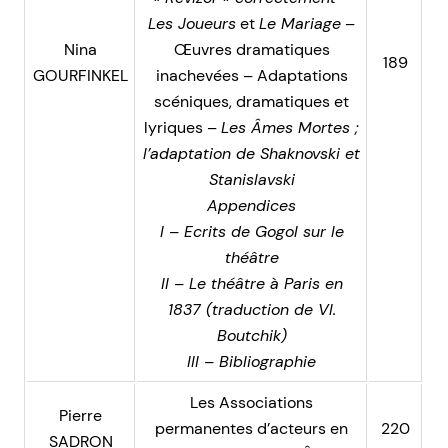
Les Joueurs
et
Le Mariage
–
Nina
Œuvres dramatiques
189
GOURFINKEL
inachevées – Adaptations
scéniques, dramatiques et
lyriques –
Les Âmes Mortes ;
l’adaptation de Shaknovski et
Stanislavski
Appendices
I – Ecrits de Gogol sur le
théâtre
II – Le théâtre à Paris en
1837 (traduction de Vl.
Boutchik)
III – Bibliographie
Les Associations
Pierre
permanentes d’acteurs en
220
SADRON