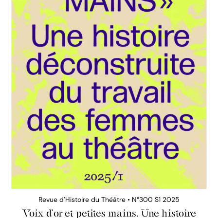
Revue d’Histoire du Théâtre • N°300 S1 2025
Voix d’or et petites mains. Une histoire