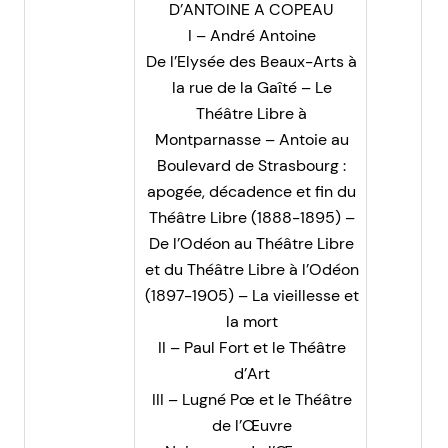
D’ANTOINE A COPEAU
I – André Antoine
De l’Elysée des Beaux-Arts à
la rue de la Gaîté – Le
Théâtre Libre à
Montparnasse – Antoie au
Boulevard de Strasbourg :
apogée, décadence et fin du
Théâtre Libre (1888-1895) –
De l’Odéon au Théâtre Libre
et du Théâtre Libre à l’Odéon
(1897-1905) – La vieillesse et
la mort
II – Paul Fort et le Théâtre
d’Art
III – Lugné Pœ et le Théâtre
de l’Œuvre