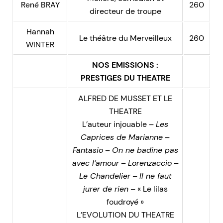
René BRAY
260
directeur de troupe
Hannah
Le théâtre du Merveilleux
260
WINTER
NOS EMISSIONS :
PRESTIGES DU THEATRE
ALFRED DE MUSSET ET LE
THEATRE
L’auteur injouable –
Les
Caprices de Marianne
–
Fantasio
–
On ne badine pas
avec l’amour
–
Lorenzaccio
–
Le Chandelier
–
Il ne faut
jurer de rien
– « Le lilas
foudroyé »
L’EVOLUTION DU THEATRE