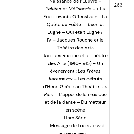
Naissance de l’Œuvre –
263
Pelléas et Mélisande
– « La
Foudroyante Offensive » – La
Quête du Poète – Ibsen et
Lugné – Qui était Lugné ?
IV – Jacques Rouché et le
Théâtre des Arts
Jacques Rouché et le Théâtre
des Arts (1910-1913) – Un
événement :
Les Frères
Karamazov
– Les débuts
d’Henri Ghéon au Théâtre :
Le
Pain
– L’appel de la musique
et de la danse – Du metteur
en scène
Hors Série
– Message de Louis Jouvet
– Pierre Renoir