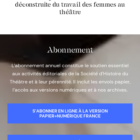
déconstruite du travail des femmes au
théâtre
Abonnement
L’abonnement annuel constitue le soutien essentiel
aux activités éditoriales de la Société d’Histoire du
Théâtre et à leur pérennité. Il inclut les envois papier,
l’accès aux versions numériques et à nos archives.
S’ABONNER EN LIGNE À LA VERSION
PAPIER+NUMÉRIQUE FRANCE