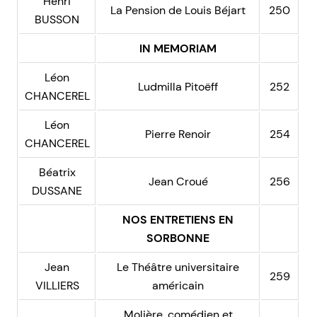
Henri
La Pension de Louis Béjart
250
BUSSON
IN MEMORIAM
Léon
Ludmilla Pitoëff
252
CHANCEREL
Léon
Pierre Renoir
254
CHANCEREL
Béatrix
Jean Croué
256
DUSSANE
NOS ENTRETIENS EN
SORBONNE
Jean
Le Théâtre universitaire
259
VILLIERS
américain
Molière, comédien et