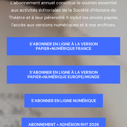
L’abonnement annuel constitue le soutien essentiel
aux activités éditoriales de la Société d’Histoire du
Théâtre et à leur pérennité. Il inclut les envois papier,
l’accès aux versions numériques et à nos archives.
S’ABONNER EN LIGNE À LA VERSION
PAPIER+NUMÉRIQUE FRANCE
S’ABONNER EN LIGNE À LA VERSION
PAPIER+NUMÉRIQUE EUROPE/MONDE
S’ABONNER EN LIGNE NUMÉRIQUE
ABONNEMENT + ADHÉSION RHT 2026