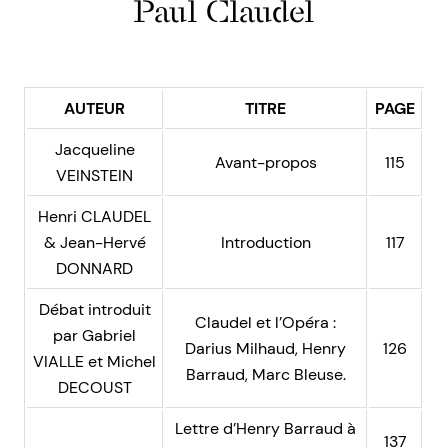
Paul Claudel
AUTEUR
TITRE
PAGE
Jacqueline
Avant-propos
115
VEINSTEIN
Henri CLAUDEL
& Jean-Hervé
Introduction
117
DONNARD
Débat introduit
Claudel et l’Opéra :
par Gabriel
Darius Milhaud, Henry
126
VIALLE et Michel
Barraud, Marc Bleuse.
DECOUST
Lettre d’Henry Barraud à
137