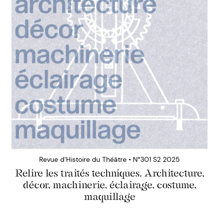
Revue d’Histoire du Théâtre • N°301 S2 2025
Relire les traités techniques. Architecture,
décor, machinerie, éclairage, costume,
maquillage