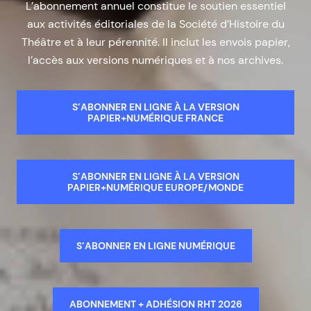
L’abonnement annuel constitue le soutien essentiel
aux activités éditoriales de la Société d’Histoire du
Théâtre et à leur pérennité. Il inclut les envois papier,
l’accès aux versions numériques et à nos archives.
S’ABONNER EN LIGNE À LA VERSION
PAPIER+NUMÉRIQUE FRANCE
S’ABONNER EN LIGNE À LA VERSION
PAPIER+NUMÉRIQUE EUROPE/MONDE
S’ABONNER EN LIGNE NUMÉRIQUE
ABONNEMENT + ADHÉSION RHT 2026