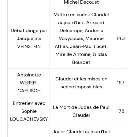
Michel Decoust
Mettre en scène Claudel
aujourd’hui : Armand
Débat dirigé par
Delcampe, Andonis
Jacqueline
Vouyoucas, Maurice
140
VEINSTEIN
Attias, Jean-Paul Lucet,
Mireille Antoine, Gildas
Bourdet
Antoinette
Claudel et les mises en
WEBER-
157
scène impossibles
CAFLISCH
Entretien avec
La Mort de Judas de Paul
Sophie
178
Claudel
LOUCACHEVSKY
Jouer Claudel aujourd’hui