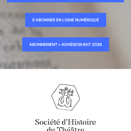
S’ABONNER EN LIGNE NUMÉRIQUE
ABONNEMENT + ADHÉSION RHT 2026
Société d'Histoire
du Théâtre