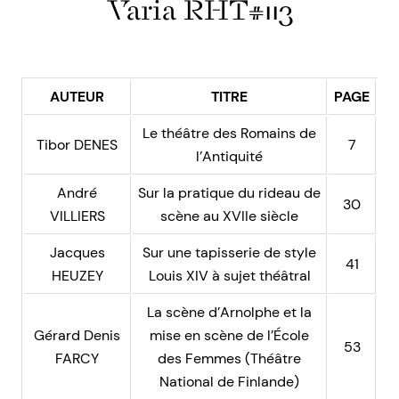
Varia RHT#113
AUTEUR
TITRE
PAGE
Le théâtre des Romains de
Tibor DENES
7
l’Antiquité
André
Sur la pratique du rideau de
30
VILLIERS
scène au XVIIe siècle
Jacques
Sur une tapisserie de style
41
HEUZEY
Louis XIV à sujet théâtral
La scène d’Arnolphe et la
Gérard Denis
mise en scène de l’École
53
FARCY
des Femmes (Théâtre
National de Finlande)