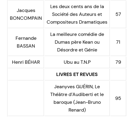
Les deux cents ans de la
Jacques
Société des Auteurs et
57
BONCOMPAIN
Compositeurs Dramatiques
La meilleure comédie de
Fernande
Dumas père Kean ou
71
BASSAN
Désordre et Génie
Henri BÉHAR
Ubu au T.N.P
79
LIVRES ET REVUES
Jeanyves GUÉRIN, Le
Théâtre d’Audiberti et le
95
baroque (Jean-Bruno
Renard)