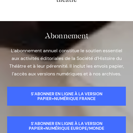
Abonnement
L’abonnement annuel constitue le soutien essentiel
aux activités éditoriales de la Société d’Histoire du
Théâtre et à leur pérennité. Il inclut les envois papier,
l’accès aux versions numériques et à nos archives.
S’ABONNER EN LIGNE À LA VERSION
PAPIER+NUMÉRIQUE FRANCE
S’ABONNER EN LIGNE À LA VERSION
PAPIER+NUMÉRIQUE EUROPE/MONDE