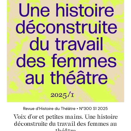
Revue d’Histoire du Théâtre • N°300 S1 2025
Voix d’or et petites mains. Une histoire
déconstruite du travail des femmes au
théâtre