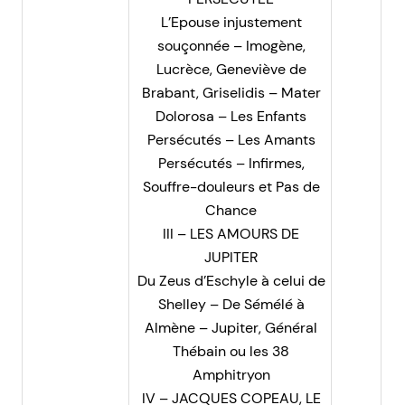
L’Epouse injustement
souçonnée – Imogène,
Lucrèce, Geneviève de
Brabant, Griselidis – Mater
Dolorosa – Les Enfants
Persécutés – Les Amants
Persécutés – Infirmes,
Souffre-douleurs et Pas de
Chance
III – LES AMOURS DE
JUPITER
Du Zeus d’Eschyle à celui de
Shelley – De Sémélé à
Almène – Jupiter, Général
Thébain ou les 38
Amphitryon
IV – JACQUES COPEAU, LE