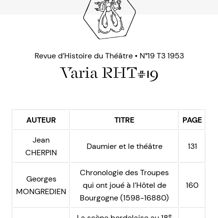
Revue d’Histoire du Théâtre • N°19 T3 1953
Varia RHT#19
AUTEUR
TITRE
PAGE
Jean
Daumier et le théâtre
131
CHERPIN
Chronologie des Troupes
Georges
qui ont joué à l’Hôtel de
160
MONGREDIEN
Bourgogne (1598-16880)
e
La scène bordelaise au 18