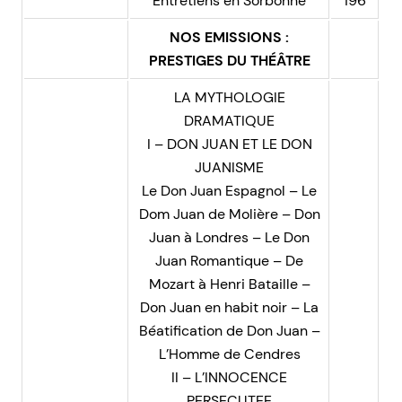
Entretiens en Sorbonne
196
NOS EMISSIONS :
PRESTIGES DU THÉÂTRE
LA MYTHOLOGIE
DRAMATIQUE
I – DON JUAN ET LE DON
JUANISME
Le Don Juan Espagnol – Le
Dom Juan de Molière – Don
Juan à Londres – Le Don
Juan Romantique – De
Mozart à Henri Bataille –
Don Juan en habit noir – La
Béatification de Don Juan –
L’Homme de Cendres
II – L’INNOCENCE
PERSECUTEE