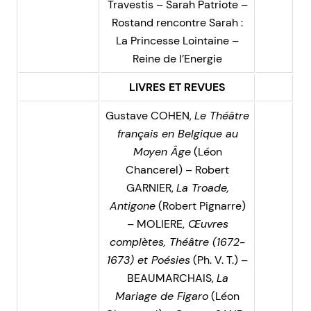
Travestis – Sarah Patriote –
Rostand rencontre Sarah :
La Princesse Lointaine –
Reine de l’Energie
LIVRES ET REVUES
Gustave COHEN,
Le Théâtre
français en Belgique au
Moyen Âge
(Léon
Chancerel) – Robert
GARNIER,
La Troade,
Antigone
(Robert Pignarre)
– MOLIERE,
Œuvres
complètes, Théâtre (1672-
1673) et Poésies
(Ph. V. T.) –
BEAUMARCHAIS,
La
Mariage de Figaro
(Léon