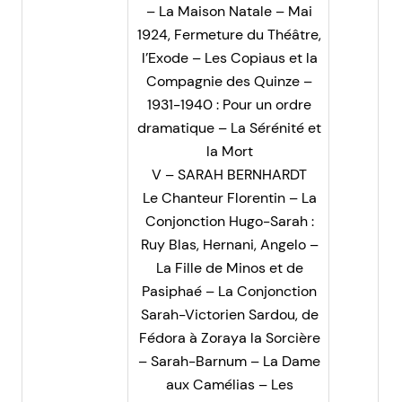
– La Maison Natale – Mai
1924, Fermeture du Théâtre,
l’Exode – Les Copiaus et la
Compagnie des Quinze –
1931-1940 : Pour un ordre
dramatique – La Sérénité et
la Mort
V – SARAH BERNHARDT
Le Chanteur Florentin – La
Conjonction Hugo-Sarah :
Ruy Blas, Hernani, Angelo –
La Fille de Minos et de
Pasiphaé – La Conjonction
Sarah-Victorien Sardou, de
Fédora à Zoraya la Sorcière
– Sarah-Barnum – La Dame
aux Camélias – Les