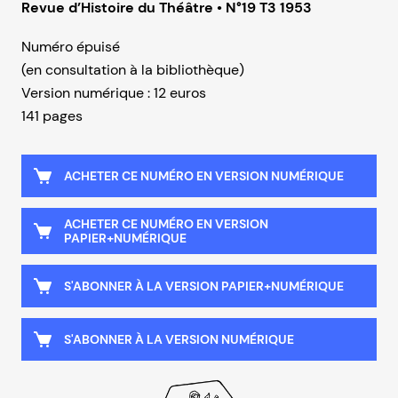
Revue d’Histoire du Théâtre • N°19 T3 1953
Numéro épuisé
(en consultation à la bibliothèque)
Version numérique : 12 euros
141 pages
ACHETER CE NUMÉRO EN VERSION NUMÉRIQUE
ACHETER CE NUMÉRO EN VERSION
PAPIER+NUMÉRIQUE
S'ABONNER À LA VERSION PAPIER+NUMÉRIQUE
S'ABONNER À LA VERSION NUMÉRIQUE