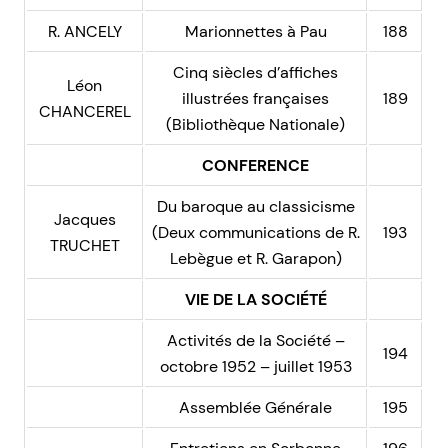
R. ANCELY
Marionnettes à Pau
188
Cinq siècles d’affiches
Léon
illustrées françaises
189
CHANCEREL
(Bibliothèque Nationale)
CONFERENCE
Du baroque au classicisme
Jacques
(Deux communications de R.
193
TRUCHET
Lebègue et R. Garapon)
VIE DE LA SOCIÉTÉ
Activités de la Société –
194
octobre 1952 – juillet 1953
Assemblée Générale
195