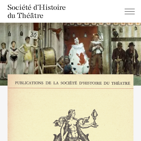
Société d'Histoire
du Théâtre