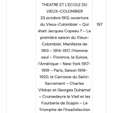
THEATRE ET L’ECOLE DU
VIEUX-COLOMBIER
23 octobre 1913, ouverture
du Vieux-Colombier – Qui
197
était Jacques Copeau ? – La
première saison du Vieux-
Colombier, Manifeste de
1913 – 1914-1917, l’Homme
seul – Florence, la Suisse,
l’Amérique – New-York 1917-
1919 – Paris, Saison 1919-
1920, le Carrosse du Saint-
Sacrement – Charles
Vildrac et Georges Duhamel
– Cromedeyre le Vieil et les
Fourberie de Scapin – Le
Triomphe de l’Insatisfaction