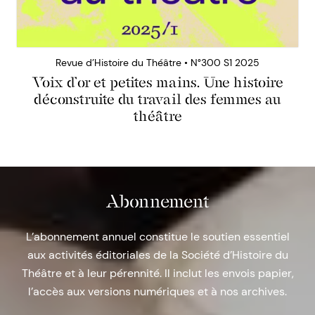
Revue d’Histoire du Théâtre • N°300 S1 2025
Voix d’or et petites mains. Une histoire
déconstruite du travail des femmes au
théâtre
Abonnement
L’abonnement annuel constitue le soutien essentiel
aux activités éditoriales de la Société d’Histoire du
Théâtre et à leur pérennité. Il inclut les envois papier,
l’accès aux versions numériques et à nos archives.