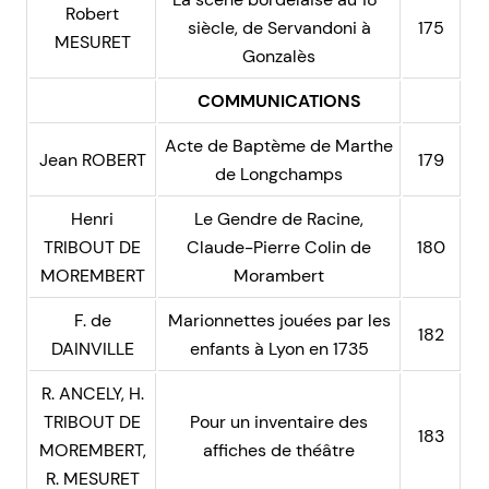
Robert
siècle, de Servandoni à
175
MESURET
Gonzalès
COMMUNICATIONS
Acte de Baptème de Marthe
Jean ROBERT
179
de Longchamps
Henri
Le Gendre de Racine,
TRIBOUT DE
Claude-Pierre Colin de
180
MOREMBERT
Morambert
F. de
Marionnettes jouées par les
182
DAINVILLE
enfants à Lyon en 1735
R. ANCELY, H.
TRIBOUT DE
Pour un inventaire des
183
MOREMBERT,
affiches de théâtre
R. MESURET