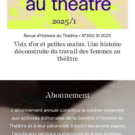
Revue d’Histoire du Théâtre • N°300 S1 2025
Voix d’or et petites mains. Une histoire
déconstruite du travail des femmes au
théâtre
Abonnement
L’abonnement annuel constitue le soutien essentiel
aux activités éditoriales de la Société d’Histoire du
Théâtre et à leur pérennité. Il inclut les envois papier,
l’accès aux versions numériques et à nos archives.