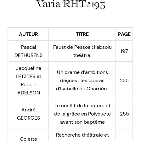
Varia RHT#195
AUTEUR
TITRE
PAGE
Pascal
Faust de Pessoa : l’absolu
197
DETHURENS
théâtral
Jacqueline
Un drame d’ambitions
LETZTER et
déçues : les opéras
235
Robert
d’Isabelle de Charrière
ADELSON
Le conflit de la nature et
André
de la grâce en Polyeucte
255
GEORGES
avant son baptême
Recherche théâtrale et
Colette