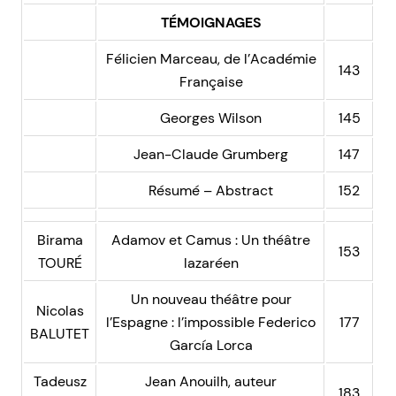
TÉMOIGNAGES
Félicien Marceau, de l’Académie
143
Française
Georges Wilson
145
Jean-Claude Grumberg
147
Résumé – Abstract
152
Birama
Adamov et Camus : Un théâtre
153
TOURÉ
lazaréen
Un nouveau théâtre pour
Nicolas
l’Espagne : l’impossible Federico
177
BALUTET
García Lorca
Tadeusz
Jean Anouilh, auteur
183